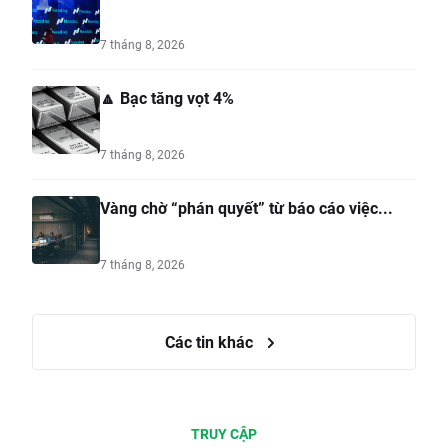
7 tháng 8, 2026
🔼 Bạc tăng vọt 4%
7 tháng 8, 2026
Vàng chờ “phán quyết” từ báo cáo việc...
7 tháng 8, 2026
Các tin khác
TRUY CẬP