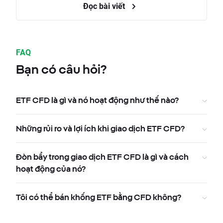
Đọc bài viết
FAQ
Bạn có câu hỏi?
ETF CFD là gì và nó hoạt động như thế nào?
Những rủi ro và lợi ích khi giao dịch ETF CFD?
Đòn bẩy trong giao dịch ETF CFD là gì và cách
hoạt động của nó?
Tôi có thể bán khống ETF bằng CFD không?