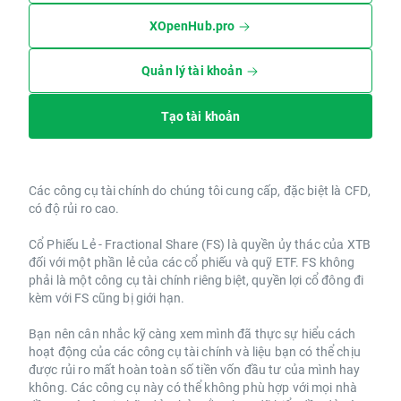
XOpenHub.pro
Quản lý tài khoản
Tạo tài khoản
Các công cụ tài chính do chúng tôi cung cấp, đặc biệt là CFD,
có độ rủi ro cao.
Cổ Phiếu Lẻ - Fractional Share (FS) là quyền ủy thác của XTB
đối với một phần lẻ của các cổ phiếu và quỹ ETF. FS không
phải là một công cụ tài chính riêng biệt, quyền lợi cổ đông đi
kèm với FS cũng bị giới hạn.
Bạn nên cân nhắc kỹ càng xem mình đã thực sự hiểu cách
hoạt động của các công cụ tài chính và liệu bạn có thể chịu
được rủi ro mất hoàn toàn số tiền vốn đầu tư của mình hay
không. Các công cụ này có thể không phù hợp với mọi nhà