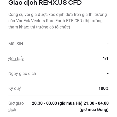
Giao dịch REMX.US CFD
Công cụ với giá được xác định dựa trên giá thị trường
của VanEck Vectors Rare Earth ETF CFD (thị trường
tham khảo: thị trường có tổ chức)
Mã ISIN
-
Đòn bẩy
1:1
Ngày giao dịch
-
Ký quỹ
100%
Giờ giao
20:30 - 03:00 (giờ mùa Hè) 21:30 - 04:00
dịch
(giờ mùa Đông)