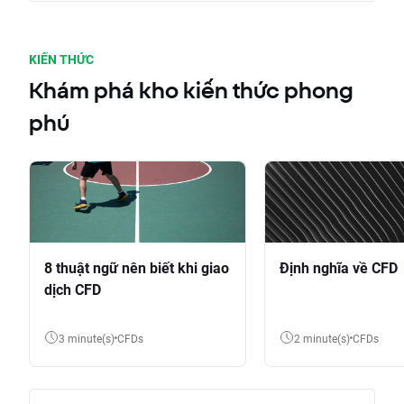
KIẾN THỨC
Khám phá kho kiến thức phong
phú
8 thuật ngữ nên biết khi giao
Định nghĩa về CFD
dịch CFD
3 minute(s)
CFDs
2 minute(s)
CFDs