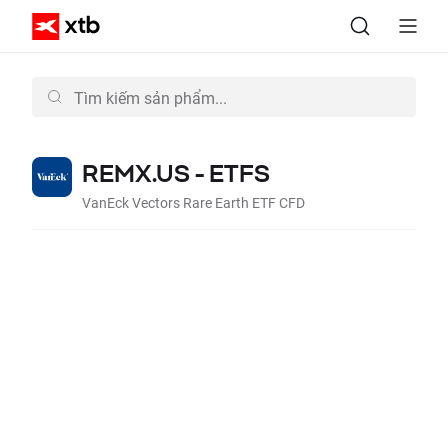
REMX.US - ETFS
VanEck Vectors Rare Earth ETF CFD