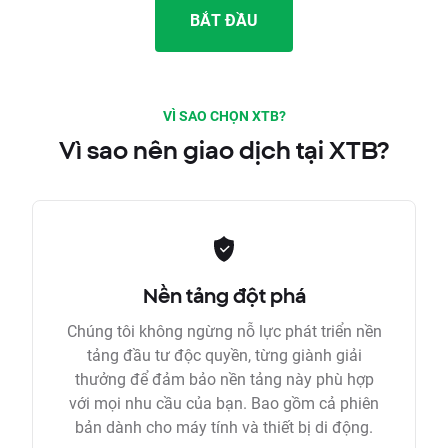
BẮT ĐẦU
VÌ SAO CHỌN XTB?
Vì sao nên giao dịch tại XTB?
Nền tảng đột phá
Chúng tôi không ngừng nỗ lực phát triển nền
tảng đầu tư độc quyền, từng giành giải
thưởng để đảm bảo nền tảng này phù hợp
với mọi nhu cầu của bạn. Bao gồm cả phiên
bản dành cho máy tính và thiết bị di động.