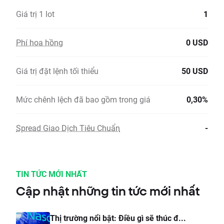
Giá trị 1 lot
1
Phí hoa hồng
0 USD
Giá trị đặt lệnh tối thiểu
50 USD
Mức chênh lệch đã bao gồm trong giá
0,30%
Spread Giao Dịch Tiêu Chuẩn
-
TIN TỨC MỚI NHẤT
Cập nhật những tin tức mới nhất
Thị trường nổi bật: Điều gì sẽ thúc đ...