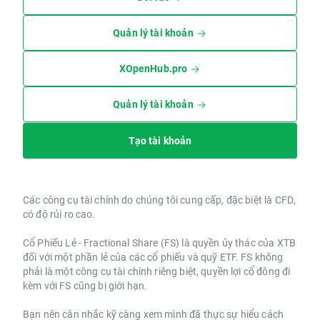
Quản lý tài khoản
XOpenHub.pro
Quản lý tài khoản
Tạo tài khoản
Các công cụ tài chính do chúng tôi cung cấp, đặc biệt là CFD,
có độ rủi ro cao.
Cổ Phiếu Lẻ - Fractional Share (FS) là quyền ủy thác của XTB
đối với một phần lẻ của các cổ phiếu và quỹ ETF. FS không
phải là một công cụ tài chính riêng biệt, quyền lợi cổ đông đi
kèm với FS cũng bị giới hạn.
Bạn nên cân nhắc kỹ càng xem mình đã thực sự hiểu cách