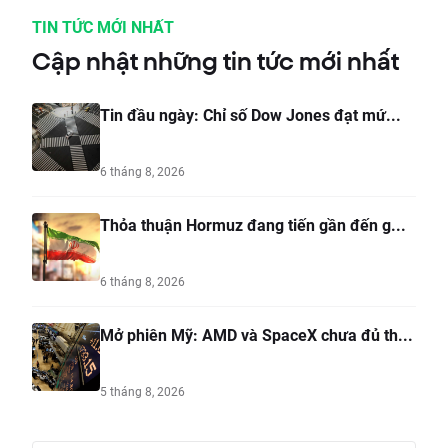
TIN TỨC MỚI NHẤT
Cập nhật những tin tức mới nhất
Tin đầu ngày: Chỉ số Dow Jones đạt mứ...
6 tháng 8, 2026
Thỏa thuận Hormuz đang tiến gần đến g...
6 tháng 8, 2026
Mở phiên Mỹ: AMD và SpaceX chưa đủ th...
5 tháng 8, 2026