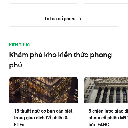
Tất cả cổ phiếu
KIẾN THỨC
Khám phá kho kiến thức phong
phú
13 thuật ngữ cơ bản cần biết
3 chiến lược giao d
trong giao dịch Cổ phiếu &
nhóm cổ phiếu Mỹ 
ETFs
lực" FANG