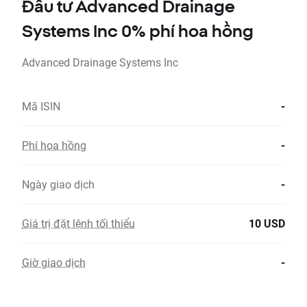
Đầu tư Advanced Drainage
Systems Inc 0% phí hoa hồng
Advanced Drainage Systems Inc
Mã ISIN
-
Phí hoa hồng
-
Ngày giao dịch
-
Giá trị đặt lệnh tối thiểu
10 USD
Giờ giao dịch
-