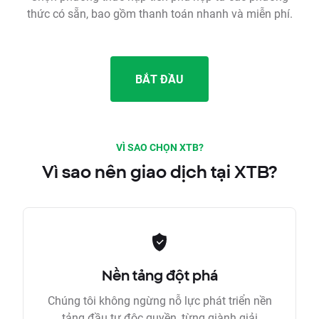
thức có sẵn, bao gồm thanh toán nhanh và miễn phí.
BẮT ĐẦU
VÌ SAO CHỌN XTB?
Vì sao nên giao dịch tại XTB?
Nền tảng đột phá
Chúng tôi không ngừng nỗ lực phát triển nền
tảng đầu tư độc quyền, từng giành giải