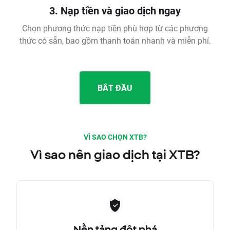
3. Nạp tiền và giao dịch ngay
Chọn phương thức nạp tiền phù hợp từ các phương
thức có sẵn, bao gồm thanh toán nhanh và miễn phí.
BẮT ĐẦU
VÌ SAO CHỌN XTB?
Vì sao nên giao dịch tại XTB?
Nền tảng đột phá