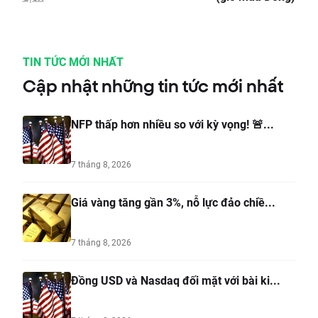
TIN TỨC MỚI NHẤT
Cập nhật những tin tức mới nhất
NFP thấp hơn nhiều so với kỳ vọng! 🚨...
7 tháng 8, 2026
Giá vàng tăng gần 3%, nỗ lực đảo chiề...
7 tháng 8, 2026
Đồng USD và Nasdaq đối mặt với bài ki...