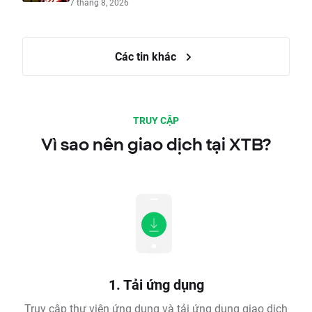
7 tháng 8, 2026
Các tin khác
TRUY CẬP
Vì sao nên giao dịch tại XTB?
1. Tải ứng dụng
Truy cập thư viện ứng dụng và tải ứng dụng giao dịch