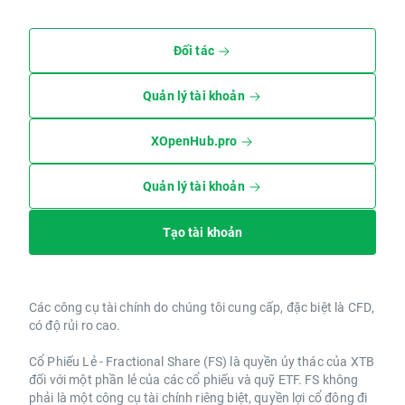
Đối tác
Quản lý tài khoản
XOpenHub.pro
Quản lý tài khoản
Tạo tài khoản
Các công cụ tài chính do chúng tôi cung cấp, đặc biệt là CFD,
có độ rủi ro cao.
Cổ Phiếu Lẻ - Fractional Share (FS) là quyền ủy thác của XTB
đối với một phần lẻ của các cổ phiếu và quỹ ETF. FS không
phải là một công cụ tài chính riêng biệt, quyền lợi cổ đông đi