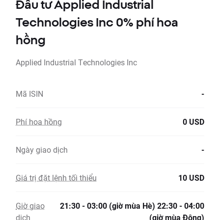
Đầu tư Applied Industrial
Technologies Inc 0% phí hoa
hồng
Applied Industrial Technologies Inc
Mã ISIN
-
Phí hoa hồng
0 USD
Ngày giao dịch
-
Giá trị đặt lệnh tối thiểu
10 USD
Giờ giao
21:30 - 03:00 (giờ mùa Hè) 22:30 - 04:00
dịch
(giờ mùa Đông)