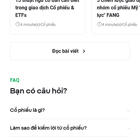
trong giao dịch Cổ phiếu &
nhóm cổ phiếu Mỹ 
ETFs
lực" FANG
4 minute(s)
Cổ phiếu
4 minute(s)
Cổ phiếu
Đọc bài viết
FAQ
Bạn có câu hỏi?
Cổ phiếu là gì?
Làm sao để kiếm lời từ cổ phiếu?