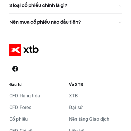
3 loại cổ phiếu chính là gì?
Nên mua cổ phiếu nào đầu tiên?
Đầu tư
Về XTB
CFD Hàng hóa
XTB
CFD Forex
Đại sứ
Cổ phiếu
Nền tảng Giao dịch
CFD Chỉ số
Liên hệ