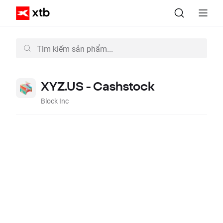
XYZ.US - Cashstock
Block Inc