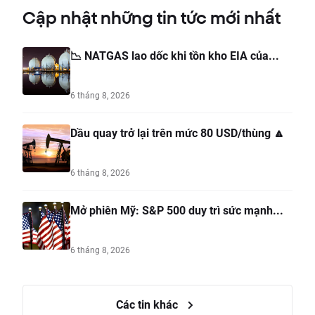
Cập nhật những tin tức mới nhất
📉 NATGAS lao dốc khi tồn kho EIA của...
6 tháng 8, 2026
Dầu quay trở lại trên mức 80 USD/thùng 🔼
6 tháng 8, 2026
Mở phiên Mỹ: S&P 500 duy trì sức mạnh...
6 tháng 8, 2026
Các tin khác