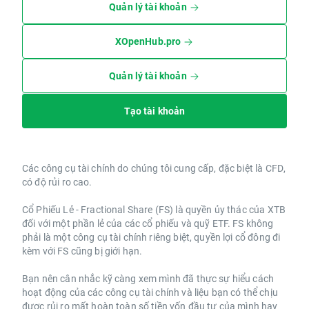
Quản lý tài khoản
XOpenHub.pro
Quản lý tài khoản
Tạo tài khoản
Các công cụ tài chính do chúng tôi cung cấp, đặc biệt là CFD,
có độ rủi ro cao.
Cổ Phiếu Lẻ - Fractional Share (FS) là quyền ủy thác của XTB
đối với một phần lẻ của các cổ phiếu và quỹ ETF. FS không
phải là một công cụ tài chính riêng biệt, quyền lợi cổ đông đi
kèm với FS cũng bị giới hạn.
Bạn nên cân nhắc kỹ càng xem mình đã thực sự hiểu cách
hoạt động của các công cụ tài chính và liệu bạn có thể chịu
được rủi ro mất hoàn toàn số tiền vốn đầu tư của mình hay