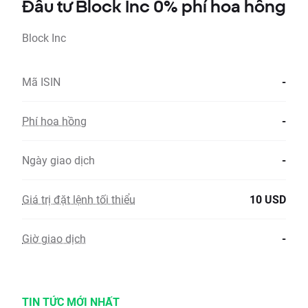
Đầu tư Block Inc 0% phí hoa hồng
Block Inc
Mã ISIN
-
Phí hoa hồng
-
Ngày giao dịch
-
Giá trị đặt lệnh tối thiểu
10 USD
Giờ giao dịch
-
TIN TỨC MỚI NHẤT