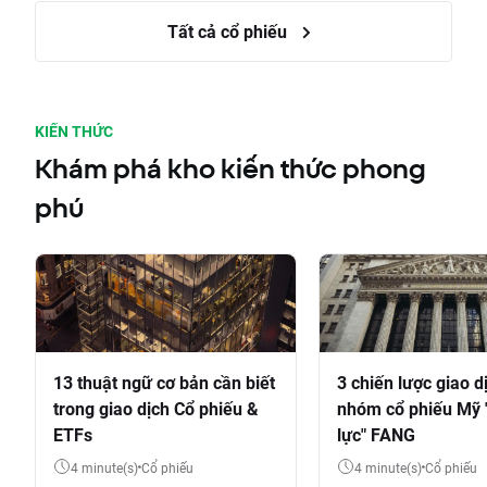
Tất cả cổ phiếu
KIẾN THỨC
Khám phá kho kiến thức phong
phú
13 thuật ngữ cơ bản cần biết
3 chiến lược giao d
trong giao dịch Cổ phiếu &
nhóm cổ phiếu Mỹ 
ETFs
lực" FANG
4 minute(s)
Cổ phiếu
4 minute(s)
Cổ phiếu