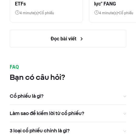
ETFs
lực" FANG
4 minute(s)
Cổ phiếu
4 minute(s)
Cổ phiếu
Đọc bài viết
FAQ
Bạn có câu hỏi?
Cổ phiếu là gì?
Làm sao để kiếm lời từ cổ phiếu?
3 loại cổ phiếu chính là gì?