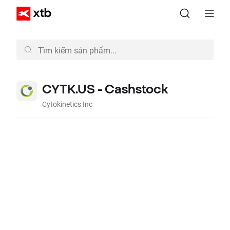
CYTK.US - Cashstock
Cytokinetics Inc