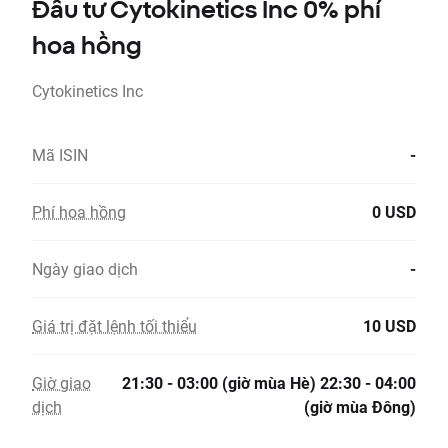
Đầu tư Cytokinetics Inc 0% phí
hoa hồng
Cytokinetics Inc
Mã ISIN
-
Phí hoa hồng
0 USD
Ngày giao dịch
-
Giá trị đặt lệnh tối thiểu
10 USD
Giờ giao
21:30 - 03:00 (giờ mùa Hè) 22:30 - 04:00
dịch
(giờ mùa Đông)