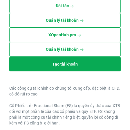
Đối tác
Quản lý tài khoản
XOpenHub.pro
Quản lý tài khoản
Tạo tài khoản
Các công cụ tài chính do chúng tôi cung cấp, đặc biệt là CFD,
có độ rủi ro cao.
Cổ Phiếu Lẻ - Fractional Share (FS) là quyền ủy thác của XTB
đối với một phần lẻ của các cổ phiếu và quỹ ETF. FS không
phải là một công cụ tài chính riêng biệt, quyền lợi cổ đông đi
kèm với FS cũng bị giới hạn.