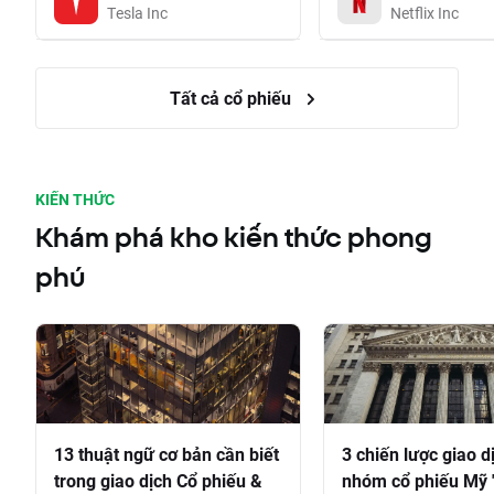
Tesla Inc
Netflix Inc
Tất cả cổ phiếu
KIẾN THỨC
Khám phá kho kiến thức phong
phú
13 thuật ngữ cơ bản cần biết
3 chiến lược giao d
trong giao dịch Cổ phiếu &
nhóm cổ phiếu Mỹ 