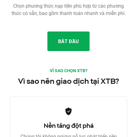
Chọn phương thức nạp tiền phù hợp từ các phương
thức có sẵn, bao gồm thanh toán nhanh và miễn phí.
BẮT ĐẦU
VÌ SAO CHỌN XTB?
Vì sao nên giao dịch tại XTB?
Nền tảng đột phá
Chúng tôi không ngừng nỗ lực phát triển nền