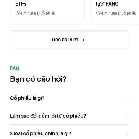
ETFs
lực" FANG
4 minute(s)
Cổ phiếu
4 minute(s)
Cổ phiếu
Đọc bài viết
FAQ
Bạn có câu hỏi?
Cổ phiếu là gì?
Làm sao để kiếm lời từ cổ phiếu?
3 loại cổ phiếu chính là gì?