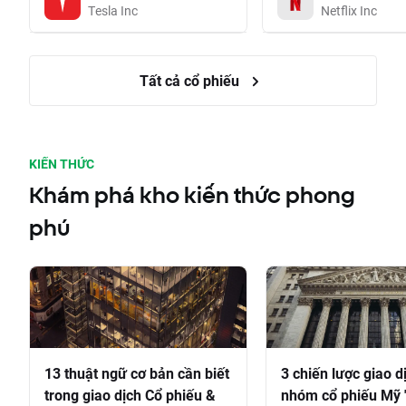
Tesla Inc
Netflix Inc
Tất cả cổ phiếu
KIẾN THỨC
Khám phá kho kiến thức phong
phú
13 thuật ngữ cơ bản cần biết
3 chiến lược giao d
trong giao dịch Cổ phiếu &
nhóm cổ phiếu Mỹ 