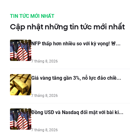
TIN TỨC MỚI NHẤT
Cập nhật những tin tức mới nhất
NFP thấp hơn nhiều so với kỳ vọng! 🚨...
7 tháng 8, 2026
Giá vàng tăng gần 3%, nỗ lực đảo chiề...
7 tháng 8, 2026
Đồng USD và Nasdaq đối mặt với bài ki...
7 tháng 8, 2026