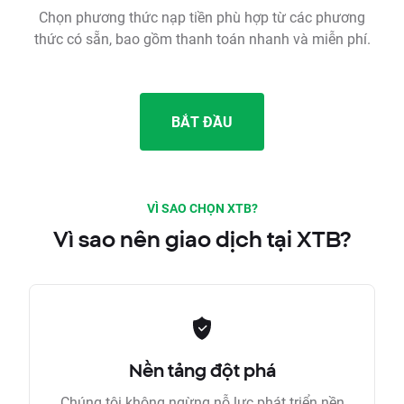
Chọn phương thức nạp tiền phù hợp từ các phương
thức có sẵn, bao gồm thanh toán nhanh và miễn phí.
BẮT ĐẦU
VÌ SAO CHỌN XTB?
Vì sao nên giao dịch tại XTB?
Nền tảng đột phá
Chúng tôi không ngừng nỗ lực phát triển nền