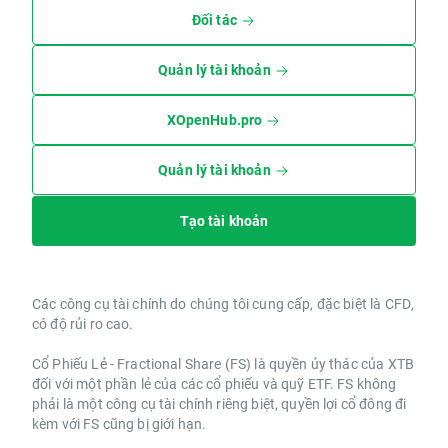
Đối tác
Quản lý tài khoản
XOpenHub.pro
Quản lý tài khoản
Tạo tài khoản
Các công cụ tài chính do chúng tôi cung cấp, đặc biệt là CFD,
có độ rủi ro cao.
Cổ Phiếu Lẻ - Fractional Share (FS) là quyền ủy thác của XTB
đối với một phần lẻ của các cổ phiếu và quỹ ETF. FS không
phải là một công cụ tài chính riêng biệt, quyền lợi cổ đông đi
kèm với FS cũng bị giới hạn.