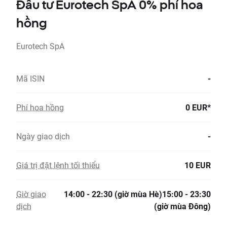
Đầu tư Eurotech SpA 0% phí hoa
hồng
Eurotech SpA
Mã ISIN
-
Phí hoa hồng
0 EUR*
Ngày giao dịch
-
Giá trị đặt lệnh tối thiểu
10 EUR
Giờ giao
14:00 - 22:30 (giờ mùa Hè)15:00 - 23:30
dịch
(giờ mùa Đông)