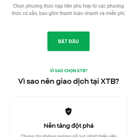
Chọn phương thức nạp tiền phù hợp từ các phương
thức có sẵn, bao gồm thanh toán nhanh và miễn phí.
BẮT ĐẦU
VÌ SAO CHỌN XTB?
Vì sao nên giao dịch tại XTB?
Nền tảng đột phá
Chúng tôi không ngừng nỗ lực phát triển nền