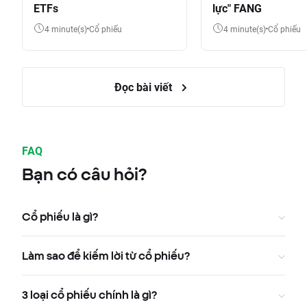
ETFs
lực" FANG
4 minute(s)
Cổ phiếu
4 minute(s)
Cổ phiếu
Đọc bài viết
FAQ
Bạn có câu hỏi?
Cổ phiếu là gì?
Làm sao để kiếm lời từ cổ phiếu?
3 loại cổ phiếu chính là gì?