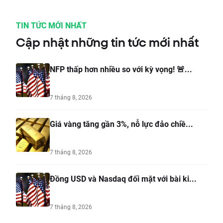
TIN TỨC MỚI NHẤT
Cập nhật những tin tức mới nhất
NFP thấp hơn nhiều so với kỳ vọng! 🚨...
7 tháng 8, 2026
Giá vàng tăng gần 3%, nỗ lực đảo chiề...
7 tháng 8, 2026
Đồng USD và Nasdaq đối mặt với bài ki...
7 tháng 8, 2026