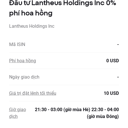
Đầu tư Lantheus Holdings Inc 0%
phí hoa hồng
Lantheus Holdings Inc
Mã ISIN
-
Phí hoa hồng
0 USD
Ngày giao dịch
-
Giá trị đặt lệnh tối thiểu
10 USD
Giờ giao
21:30 - 03:00 (giờ mùa Hè) 22:30 - 04:00
dịch
(giờ mùa Đông)