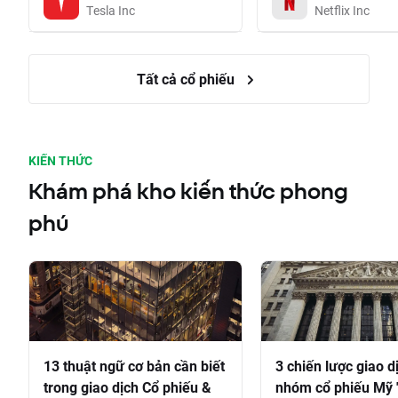
Tesla Inc
Netflix Inc
Tất cả cổ phiếu
KIẾN THỨC
Khám phá kho kiến thức phong
phú
13 thuật ngữ cơ bản cần biết
3 chiến lược giao d
trong giao dịch Cổ phiếu &
nhóm cổ phiếu Mỹ 