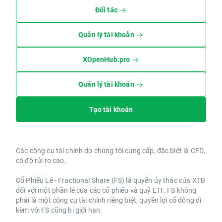
Đối tác
Quản lý tài khoản
XOpenHub.pro
Quản lý tài khoản
Tạo tài khoản
Các công cụ tài chính do chúng tôi cung cấp, đặc biệt là CFD,
có độ rủi ro cao.
Cổ Phiếu Lẻ - Fractional Share (FS) là quyền ủy thác của XTB
đối với một phần lẻ của các cổ phiếu và quỹ ETF. FS không
phải là một công cụ tài chính riêng biệt, quyền lợi cổ đông đi
kèm với FS cũng bị giới hạn.