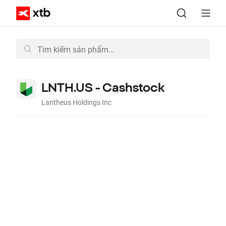
LNTH.US - Cashstock
Lantheus Holdings Inc