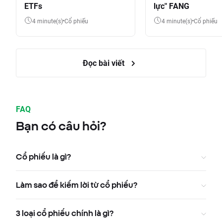
ETFs
lực" FANG
4 minute(s)
Cổ phiếu
4 minute(s)
Cổ phiếu
Đọc bài viết
FAQ
Bạn có câu hỏi?
Cổ phiếu là gì?
Làm sao để kiếm lời từ cổ phiếu?
3 loại cổ phiếu chính là gì?