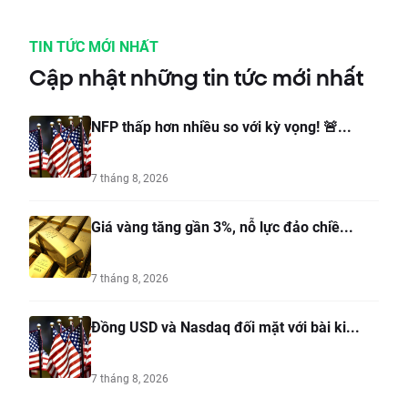
TIN TỨC MỚI NHẤT
Cập nhật những tin tức mới nhất
NFP thấp hơn nhiều so với kỳ vọng! 🚨...
7 tháng 8, 2026
Giá vàng tăng gần 3%, nỗ lực đảo chiề...
7 tháng 8, 2026
Đồng USD và Nasdaq đối mặt với bài ki...
7 tháng 8, 2026