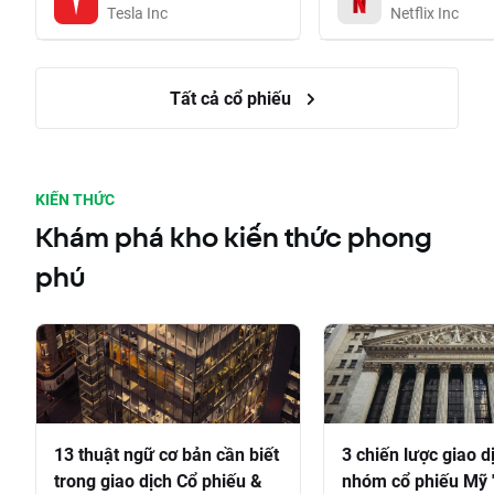
Tesla Inc
Netflix Inc
Tất cả cổ phiếu
KIẾN THỨC
Khám phá kho kiến thức phong
phú
13 thuật ngữ cơ bản cần biết
3 chiến lược giao d
trong giao dịch Cổ phiếu &
nhóm cổ phiếu Mỹ 