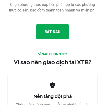
Chọn phương thức nạp tiền phù hợp từ các phương
thức có sẵn, bao gồm thanh toán nhanh và miễn phí.
BẮT ĐẦU
VÌ SAO CHỌN XTB?
Vì sao nên giao dịch tại XTB?
Nền tảng đột phá
Chúng tôi không ngừng nỗ lực phát triển nền