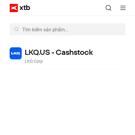
LKQ.US - Cashstock
LKQ Corp