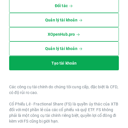
Đối tác
Quản lý tài khoản
XOpenHub.pro
Quản lý tài khoản
Tạo tài khoản
Các công cụ tài chính do chúng tôi cung cấp, đặc biệt là CFD,
có độ rủi ro cao.
Cổ Phiếu Lẻ - Fractional Share (FS) là quyền ủy thác của XTB
đối với một phần lẻ của các cổ phiếu và quỹ ETF. FS không
phải là một công cụ tài chính riêng biệt, quyền lợi cổ đông đi
kèm với FS cũng bị giới hạn.