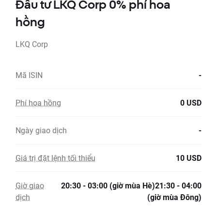
Đầu tư LKQ Corp 0% phí hoa
hồng
LKQ Corp
Mã ISIN
-
Phí hoa hồng
0 USD
Ngày giao dịch
-
Giá trị đặt lệnh tối thiểu
10 USD
Giờ giao
20:30 - 03:00 (giờ mùa Hè)21:30 - 04:00
dịch
(giờ mùa Đông)