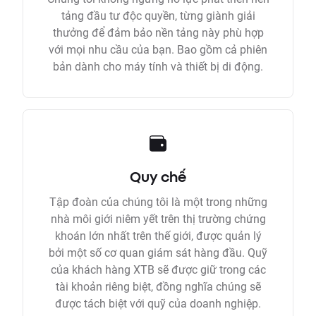
tảng đầu tư độc quyền, từng giành giải
thưởng để đảm bảo nền tảng này phù hợp
với mọi nhu cầu của bạn. Bao gồm cả phiên
bản dành cho máy tính và thiết bị di động.
Quy chế
Tập đoàn của chúng tôi là một trong những
nhà môi giới niêm yết trên thị trường chứng
khoán lớn nhất trên thế giới, được quản lý
bởi một số cơ quan giám sát hàng đầu. Quỹ
của khách hàng XTB sẽ được giữ trong các
tài khoản riêng biệt, đồng nghĩa chúng sẽ
được tách biệt với quỹ của doanh nghiệp.