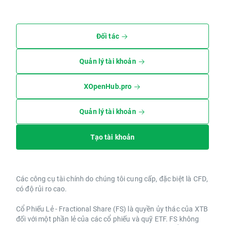
Đối tác
Quản lý tài khoản
XOpenHub.pro
Quản lý tài khoản
Tạo tài khoản
Các công cụ tài chính do chúng tôi cung cấp, đặc biệt là CFD,
có độ rủi ro cao.
Cổ Phiếu Lẻ - Fractional Share (FS) là quyền ủy thác của XTB
đối với một phần lẻ của các cổ phiếu và quỹ ETF. FS không