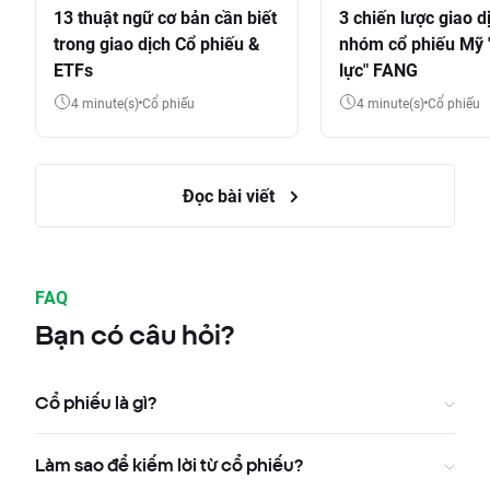
13 thuật ngữ cơ bản cần biết
3 chiến lược giao d
trong giao dịch Cổ phiếu &
nhóm cổ phiếu Mỹ 
ETFs
lực" FANG
4 minute(s)
Cổ phiếu
4 minute(s)
Cổ phiếu
Đọc bài viết
FAQ
Bạn có câu hỏi?
Cổ phiếu là gì?
Làm sao để kiếm lời từ cổ phiếu?