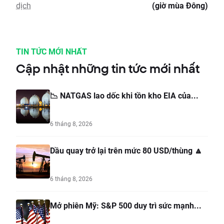
dịch
(giờ mùa Đông)
TIN TỨC MỚI NHẤT
Cập nhật những tin tức mới nhất
📉 NATGAS lao dốc khi tồn kho EIA của...
6 tháng 8, 2026
Dầu quay trở lại trên mức 80 USD/thùng 🔼
6 tháng 8, 2026
Mở phiên Mỹ: S&P 500 duy trì sức mạnh...