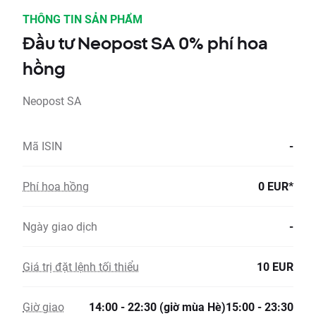
THÔNG TIN SẢN PHẨM
Đầu tư Neopost SA 0% phí hoa
hồng
Neopost SA
Mã ISIN
-
Phí hoa hồng
0 EUR*
Ngày giao dịch
-
Giá trị đặt lệnh tối thiểu
10 EUR
Giờ giao
14:00 - 22:30 (giờ mùa Hè)15:00 - 23:30