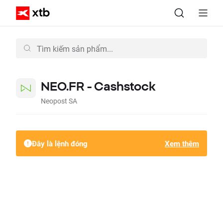
NEO.FR - Cashstock
Neopost SA
Đây là lệnh đóng
Xem thêm