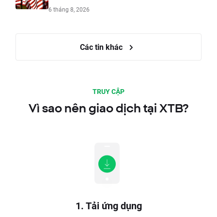
6 tháng 8, 2026
Các tin khác
TRUY CẬP
Vì sao nên giao dịch tại XTB?
1. Tải ứng dụng