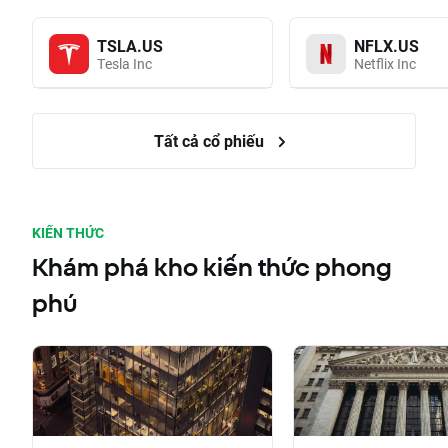
TSLA.US
NFLX.US
Tesla Inc
Netflix Inc
Tất cả cổ phiếu
KIẾN THỨC
Khám phá kho kiến thức phong
phú