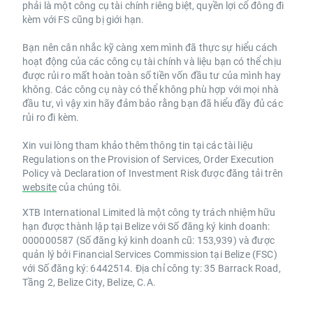
phải là một công cụ tài chính riêng biệt, quyền lợi cổ đông đi
kèm với FS cũng bị giới hạn.
Bạn nên cân nhắc kỹ càng xem mình đã thực sự hiểu cách
hoạt động của các công cụ tài chính và liệu bạn có thể chịu
được rủi ro mất hoàn toàn số tiền vốn đầu tư của mình hay
không. Các công cụ này có thể không phù hợp với mọi nhà
đầu tư, vì vậy xin hãy đảm bảo rằng bạn đã hiểu đầy đủ các
rủi ro đi kèm.
Xin vui lòng tham khảo thêm thông tin tại các tài liệu
Regulations on the Provision of Services, Order Execution
Policy và Declaration of Investment Risk được đăng tải trên
website
của chúng tôi.
XTB International Limited là một công ty trách nhiệm hữu
hạn được thành lập tại Belize với Số đăng ký kinh doanh:
000000587 (Số đăng ký kinh doanh cũ: 153,939) và được
quản lý bởi Financial Services Commission tại Belize (FSC)
với Số đăng ký: 6442514. Địa chỉ công ty: 35 Barrack Road,
Tầng 2, Belize City, Belize, C.A.