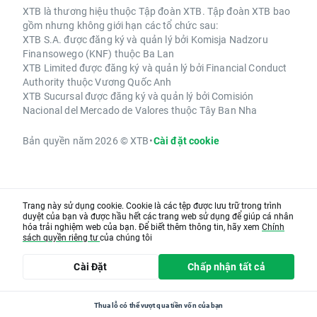
XTB là thương hiệu thuộc Tập đoàn XTB. Tập đoàn XTB bao
gồm nhưng không giới hạn các tổ chức sau:
XTB S.A. được đăng ký và quản lý bởi Komisja Nadzoru
Finansowego (KNF) thuộc Ba Lan
XTB Limited được đăng ký và quản lý bởi Financial Conduct
Authority thuộc Vương Quốc Anh
XTB Sucursal được đăng ký và quản lý bởi Comisión
Nacional del Mercado de Valores thuộc Tây Ban Nha
Bản quyền năm 2026 © XTB
•
Cài đặt cookie
Trang này sử dụng cookie. Cookie là các tệp được lưu trữ trong trình
duyệt của bạn và được hầu hết các trang web sử dụng để giúp cá nhân
hóa trải nghiệm web của bạn. Để biết thêm thông tin, hãy xem
Chính
sách quyền riêng tư
của chúng tôi
Cài Đặt
Chấp nhận tất cả
Thua lỗ có thể vượt qua tiền vốn của bạn