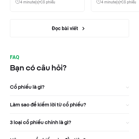
4 minute(s)
Cổ phiếu
4 minute(s)
Cổ phiếu
Đọc bài viết
FAQ
Bạn có câu hỏi?
Cổ phiếu là gì?
Làm sao để kiếm lời từ cổ phiếu?
3 loại cổ phiếu chính là gì?