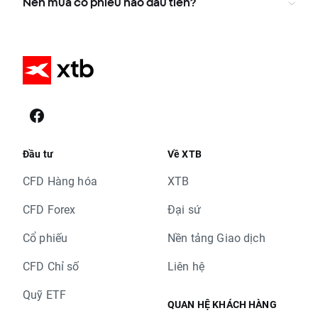
Nên mua cổ phiếu nào đầu tiên?
Đầu tư
Về XTB
CFD Hàng hóa
XTB
CFD Forex
Đại sứ
Cổ phiếu
Nền tảng Giao dịch
CFD Chỉ số
Liên hệ
Quỹ ETF
QUAN HỆ KHÁCH HÀNG