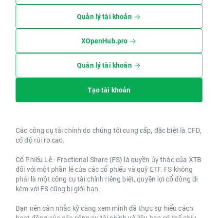
Quản lý tài khoản
XOpenHub.pro
Quản lý tài khoản
Tạo tài khoản
Các công cụ tài chính do chúng tôi cung cấp, đặc biệt là CFD,
có độ rủi ro cao.
Cổ Phiếu Lẻ - Fractional Share (FS) là quyền ủy thác của XTB
đối với một phần lẻ của các cổ phiếu và quỹ ETF. FS không
phải là một công cụ tài chính riêng biệt, quyền lợi cổ đông đi
kèm với FS cũng bị giới hạn.
Bạn nên cân nhắc kỹ càng xem mình đã thực sự hiểu cách
hoạt động của các công cụ tài chính và liệu bạn có thể chịu