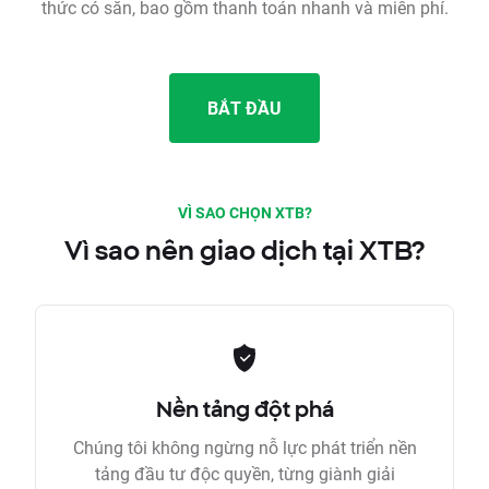
thức có sẵn, bao gồm thanh toán nhanh và miễn phí.
BẮT ĐẦU
VÌ SAO CHỌN XTB?
Vì sao nên giao dịch tại XTB?
Nền tảng đột phá
Chúng tôi không ngừng nỗ lực phát triển nền
tảng đầu tư độc quyền, từng giành giải