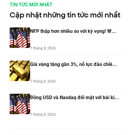
TIN TỨC MỚI NHẤT
Cập nhật những tin tức mới nhất
NFP thấp hơn nhiều so với kỳ vọng! 🚨...
7 tháng 8, 2026
Giá vàng tăng gần 3%, nỗ lực đảo chiề...
7 tháng 8, 2026
Đồng USD và Nasdaq đối mặt với bài ki...
7 tháng 8, 2026