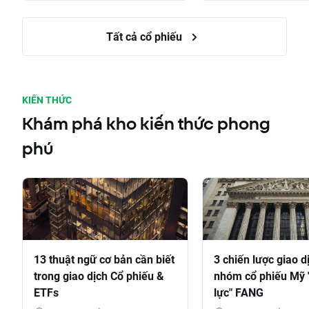
Tất cả cổ phiếu
KIẾN THỨC
Khám phá kho kiến thức phong
phú
13 thuật ngữ cơ bản cần biết
3 chiến lược giao d
trong giao dịch Cổ phiếu &
nhóm cổ phiếu Mỹ 
ETFs
lực" FANG