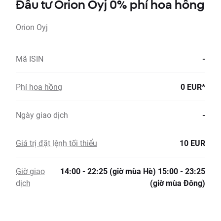
Đầu tư Orion Oyj 0% phí hoa hồng
Orion Oyj
Mã ISIN
-
Phí hoa hồng
0 EUR*
Ngày giao dịch
-
Giá trị đặt lệnh tối thiểu
10 EUR
Giờ giao
14:00 - 22:25 (giờ mùa Hè) 15:00 - 23:25
dịch
(giờ mùa Đông)