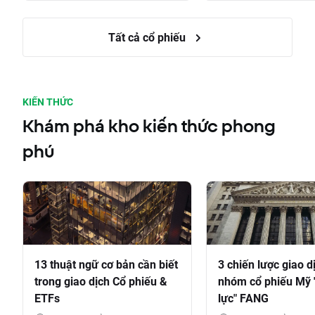
Tất cả cổ phiếu
KIẾN THỨC
Khám phá kho kiến thức phong
phú
13 thuật ngữ cơ bản cần biết
3 chiến lược giao d
trong giao dịch Cổ phiếu &
nhóm cổ phiếu Mỹ 
ETFs
lực" FANG