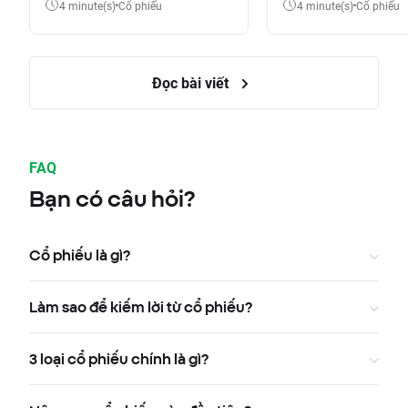
4 minute(s)
Cổ phiếu
4 minute(s)
Cổ phiếu
Đọc bài viết
FAQ
Bạn có câu hỏi?
Cổ phiếu là gì?
Làm sao để kiếm lời từ cổ phiếu?
3 loại cổ phiếu chính là gì?