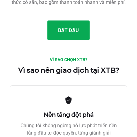
thức có sẵn, bao gồm thanh toán nhanh và miễn phí.
BẮT ĐẦU
VÌ SAO CHỌN XTB?
Vì sao nên giao dịch tại XTB?
Nền tảng đột phá
Chúng tôi không ngừng nỗ lực phát triển nền
tảng đầu tư độc quyền, từng giành giải