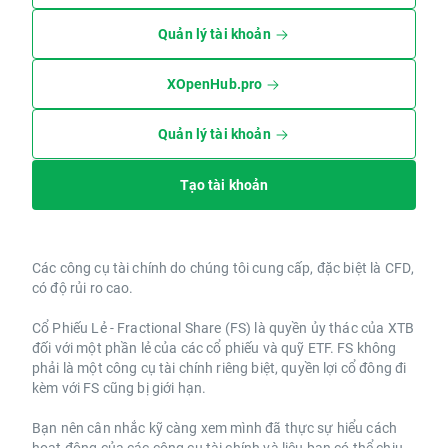
Quản lý tài khoản
XOpenHub.pro
Quản lý tài khoản
Tạo tài khoản
Các công cụ tài chính do chúng tôi cung cấp, đặc biệt là CFD,
có độ rủi ro cao.
Cổ Phiếu Lẻ - Fractional Share (FS) là quyền ủy thác của XTB
đối với một phần lẻ của các cổ phiếu và quỹ ETF. FS không
phải là một công cụ tài chính riêng biệt, quyền lợi cổ đông đi
kèm với FS cũng bị giới hạn.
Bạn nên cân nhắc kỹ càng xem mình đã thực sự hiểu cách
hoạt động của các công cụ tài chính và liệu bạn có thể chịu