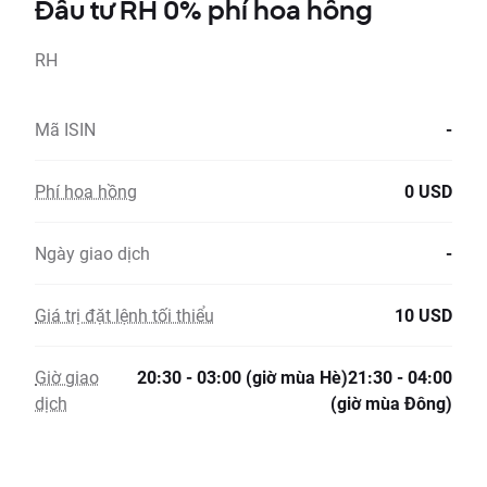
Đầu tư RH 0% phí hoa hồng
RH
Mã ISIN
-
Phí hoa hồng
0 USD
Ngày giao dịch
-
Giá trị đặt lệnh tối thiểu
10 USD
Giờ giao
20:30 - 03:00 (giờ mùa Hè)21:30 - 04:00
dịch
(giờ mùa Đông)