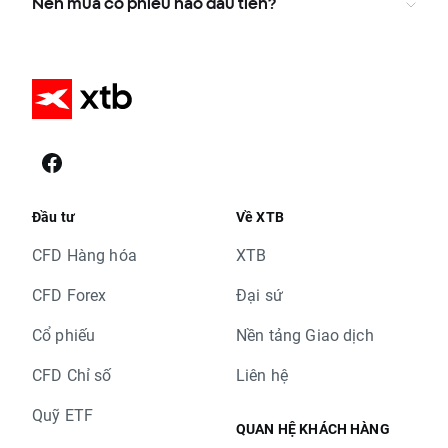
Nên mua cổ phiếu nào đầu tiên?
Đầu tư
Về XTB
CFD Hàng hóa
XTB
CFD Forex
Đại sứ
Cổ phiếu
Nền tảng Giao dịch
CFD Chỉ số
Liên hệ
Quỹ ETF
QUAN HỆ KHÁCH HÀNG