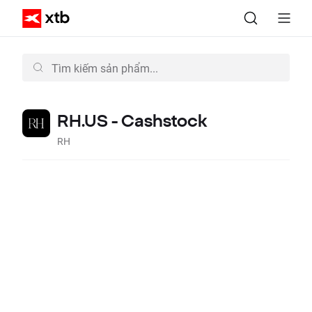
RH.US - Cashstock
RH