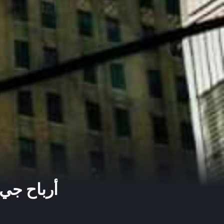
أرباح جي 