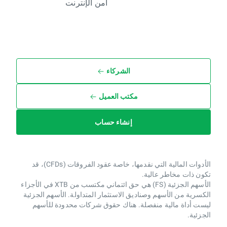
أمن الإنترنت
الشركاء
مكتب العميل
إنشاء حساب
الأدوات المالية التي نقدمها، خاصة عقود الفروقات (CFDs)، قد
تكون ذات مخاطر عالية.
الأسهم الجزئية (FS) هي حق ائتماني مكتسب من XTB ​​في الأجزاء
الكسرية من الأسهم وصناديق الاستثمار المتداولة. الأسهم الجزئية
ليست أداة مالية منفصلة. هناك حقوق شركات محدودة للأسهم
الجزئية.