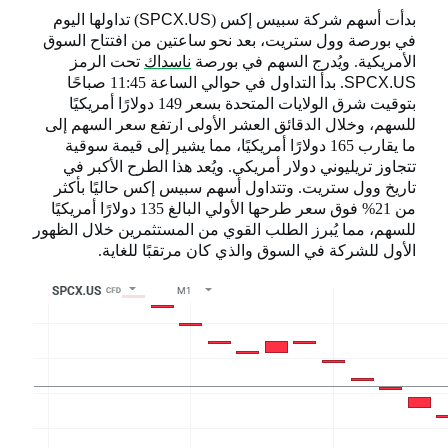
بدأت أسهم شركة سبيس إكس (
SPCX.US
) تداولها اليوم
في بورصة وول ستريت، بعد نحو ساعتين من افتتاح السوق
الأمريكية. ويُدرج السهم في بورصة
ناسداك
تحت الرمز
SPCX.US
. بدأ التداول في حوالي الساعة 11:45 صباحًا
بتوقيت شرق الولايات المتحدة بسعر 149 دولارًا أمريكيًا
للسهم، وخلال الدقائق العشر الأولى ارتفع سعر السهم إلى
ما يقارب 165 دولارًا أمريكيًا، مما يشير إلى قيمة سوقية
تتجاوز تريليوني دولار أمريكي. ويُعد هذا الطرح الأكبر في
تاريخ وول ستريت. وتتداول أسهم سبيس إكس حاليًا بأكثر
من 21% فوق سعر طرحها الأولي البالغ 135 دولارًا أمريكيًا
للسهم، مما يُبرز الطلب القوي من المستثمرين خلال الظهور
الأول للشركة في السوق والذي كان مرتقبًا للغاية.