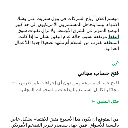
موسم إعلان أرباح الشركات في وول ستريت على وشك
الانتهاء، بينما يتجاهل المستثمرون الأمريكيون إلى حد كبير
الوضع المتوتر في الشرق الأوسط. ولا تزال تقلبات سوق
النفط
مرتفعة بسبب حالة عدم اليقين بشأن ما إذا كانت
المنطقة تقترب من السلام أم تشهد تصعيدًا جديدًا للأعمال
العدائية.
فتح حساب مجاني
افتح حسابك بسرعة ومن دون أي إجراءات غير ضرورية —
مجانًا بالكامل. استمتع بالإيداعات والسحوبات المجانية.
حمّل التطبيق
من المتوقع أن يكون هذا الأسبوع مثيرًا للاهتمام بشكل خاص
بالنسبة للأسواق. فمن جهة، سيصدر تقرير التضخم الأمريكي،