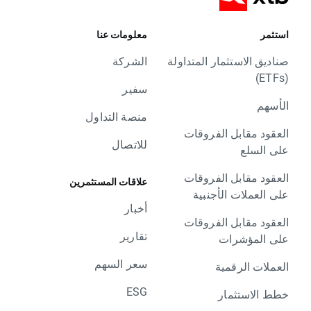
استثمر
معلومات عنا
صناديق الاستثمار المتداولة
الشركة
(ETFs)
سفير
الأسهم
منصة التداول
العقود مقابل الفروقات
للاتصال
على السلع
العقود مقابل الفروقات
علاقات المستثمرين
على العملات الأجنبية
أخبار
العقود مقابل الفروقات
تقارير
على المؤشرات
سعر السهم
العملات الرقمية
ESG
خطط الاستثمار