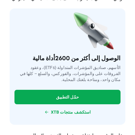
الوصول إلى أكثر من 2600أداة مالية
الأسهم، صناديق المؤشرات المتداولة (ETFs)، وعقود
الفروقات على والمؤشرات، والفوركس، والسلع – كلها في
مكان واحد، ومتاحة بلغتك المحلية.
حمّل التطبيق
استكشف منتجات XTB