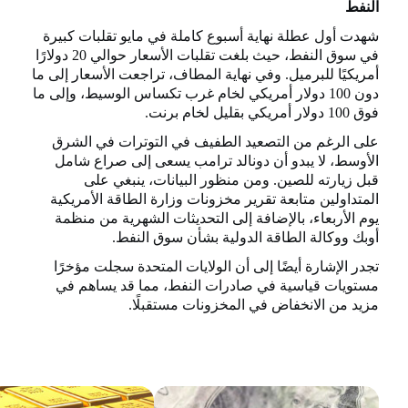
النفط
شهدت أول عطلة نهاية أسبوع كاملة في مايو تقلبات كبيرة
في سوق النفط، حيث بلغت تقلبات الأسعار حوالي 20 دولارًا
أمريكيًا للبرميل. وفي نهاية المطاف، تراجعت الأسعار إلى ما
دون 100 دولار أمريكي لخام غرب تكساس الوسيط، وإلى ما
فوق 100 دولار أمريكي بقليل لخام برنت.
على الرغم من التصعيد الطفيف في التوترات في الشرق
الأوسط، لا يبدو أن دونالد ترامب يسعى إلى صراع شامل
قبل زيارته للصين. ومن منظور البيانات، ينبغي على
المتداولين متابعة تقرير مخزونات وزارة الطاقة الأمريكية
يوم الأربعاء، بالإضافة إلى التحديثات الشهرية من منظمة
أوبك ووكالة الطاقة الدولية بشأن سوق النفط.
تجدر الإشارة أيضًا إلى أن الولايات المتحدة سجلت مؤخرًا
مستويات قياسية في صادرات النفط، مما قد يساهم في
مزيد من الانخفاض في المخزونات مستقبلًا.