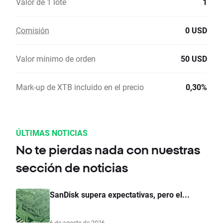
Valor de 1 lote
1
Comisión
0 USD
Valor mínimo de orden
50 USD
Mark-up de XTB incluido en el precio
0,30%
ÚLTIMAS NOTICIAS
No te pierdas nada con nuestras
sección de noticias
SanDisk supera expectativas, pero el...
6 de agosto de 2026