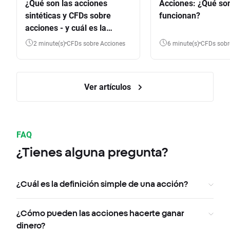
¿Qué son las acciones
Acciones: ¿Qué so
sintéticas y CFDs sobre
funcionan?
acciones - y cuál es la
diferencia?
2 minute(s)
CFDs sobre Acciones
6 minute(s)
CFDs sob
Ver artículos
FAQ
¿Tienes alguna pregunta?
¿Cuál es la definición simple de una acción?
¿Cómo pueden las acciones hacerte ganar
dinero?