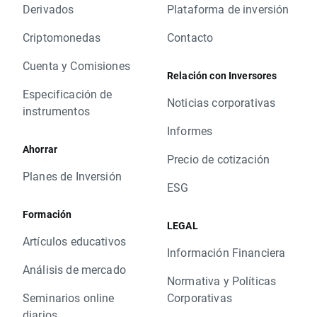
Derivados
Plataforma de inversión
Criptomonedas
Contacto
Cuenta y Comisiones
Relación con Inversores
Especificación de
Noticias corporativas
instrumentos
Informes
Ahorrar
Precio de cotización
Planes de Inversión
ESG
Formación
LEGAL
Artículos educativos
Información Financiera
Análisis de mercado
Normativa y Políticas
Seminarios online
Corporativas
diarios