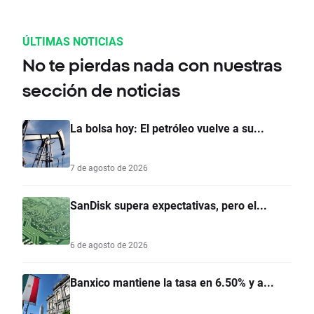
ÚLTIMAS NOTICIAS
No te pierdas nada con nuestras
sección de noticias
La bolsa hoy: El petróleo vuelve a su...
7 de agosto de 2026
SanDisk supera expectativas, pero el...
6 de agosto de 2026
Banxico mantiene la tasa en 6.50% y a...