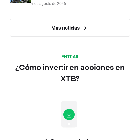
6 de agosto de 2026
Más noticias
ENTRAR
¿Cómo invertir en acciones en
XTB?