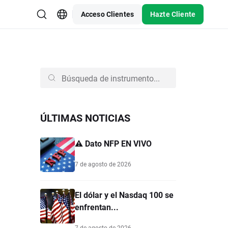
Acceso Clientes
Hazte Cliente
ÚLTIMAS NOTICIAS
⚠️ Dato NFP EN VIVO
7 de agosto de 2026
El dólar y el Nasdaq 100 se
enfrentan...
7 de agosto de 2026