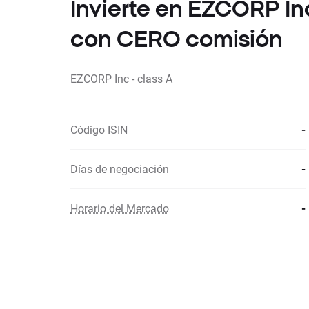
Invierte en EZCORP Inc
con CERO comisión
EZCORP Inc - class A
Código ISIN
-
Días de negociación
-
Horario del Mercado
-