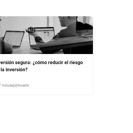
versión segura: ¿cómo reducir el riesgo
 la inversión?
7 minute(s)
Invertir