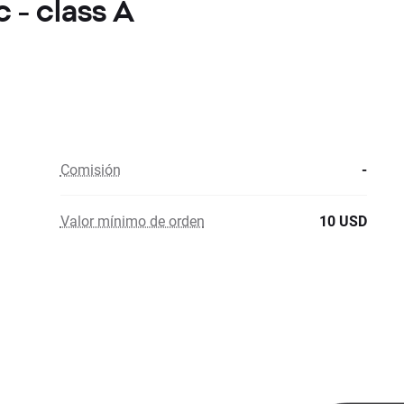
 - class A
Comisión
-
Valor mínimo de orden
10 USD