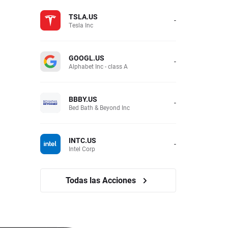
TSLA.US
-
Tesla Inc
GOOGL.US
-
Alphabet Inc - class A
BBBY.US
-
Bed Bath & Beyond Inc
INTC.US
-
Intel Corp
Todas las Acciones