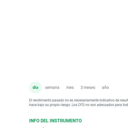
dia
semana
mes
3 meses
año
El rendimiento pasado no es necesariamente indicativo de resul
hace bajo su propio riesgo. Los CFD no son adecuados para todo 
INFO DEL INSTRUMENTO