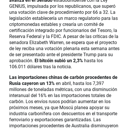
GENIUS, impulsada por los republicanos, que superó
una votación clave de procedimiento por 66 a 32. La
legislación establecería un marco regulatorio para las
criptomonedas estables y crearía un comité de
certificación integrado por funcionarios del Tesoro, la
Reserva Federal y la FDIC. A pesar de las críticas de la
senadora Elizabeth Warren, se espera que el proyecto
de ley reciba una votación plenaria esta semana antes
de ser presentado ante el presidente Trump para su
aprobación.
El bitcóin subió un 2,3%
hasta los
106.011 dólares tras la noticia.
Las importaciones chinas de carbón procedentes de
Rusia cayeron un 13%
en abril, hasta los 7,397
millones de toneladas métricas, con una disminución
interanual del 16% en las importaciones totales de
carbón. Los envíos rusos podrían aumentar en los
próximos meses, ya que Moscú planea apoyar su
industria carbonífera con descuentos en el transporte
ferroviario y exportaciones garantizadas. Las
importaciones procedentes de Australia disminuyeron