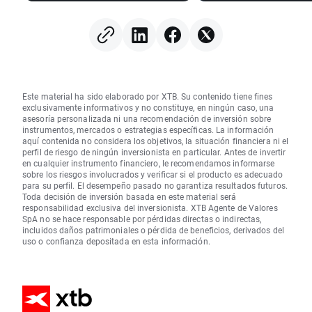
mexicana en mínimo de
seis años
Este material ha sido elaborado por XTB. Su contenido tiene fines
exclusivamente informativos y no constituye, en ningún caso, una
asesoría personalizada ni una recomendación de inversión sobre
instrumentos, mercados o estrategias específicas. La información
aquí contenida no considera los objetivos, la situación financiera ni el
perfil de riesgo de ningún inversionista en particular. Antes de invertir
en cualquier instrumento financiero, le recomendamos informarse
sobre los riesgos involucrados y verificar si el producto es adecuado
para su perfil. El desempeño pasado no garantiza resultados futuros.
Toda decisión de inversión basada en este material será
responsabilidad exclusiva del inversionista. XTB Agente de Valores
SpA no se hace responsable por pérdidas directas o indirectas,
incluidos daños patrimoniales o pérdida de beneficios, derivados del
uso o confianza depositada en esta información.