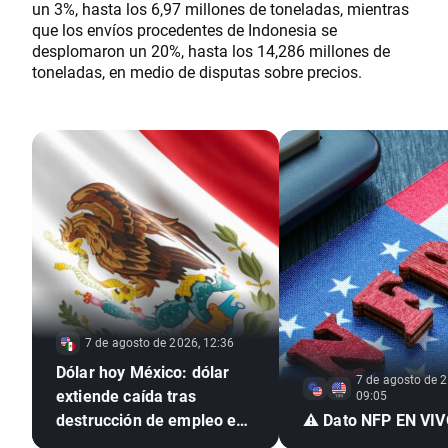
un 3%, hasta los 6,97 millones de toneladas, mientras
que los envíos procedentes de Indonesia se
desplomaron un 20%, hasta los 14,286 millones de
toneladas, en medio de disputas sobre precios.
7 de agosto de 2026, 12:36
Dólar hoy México: dólar
7 de agosto de 2
extiende caída tras
09:05
destrucción de empleo en
⚠️ Dato NFP EN VI
EE. UU. e inflación