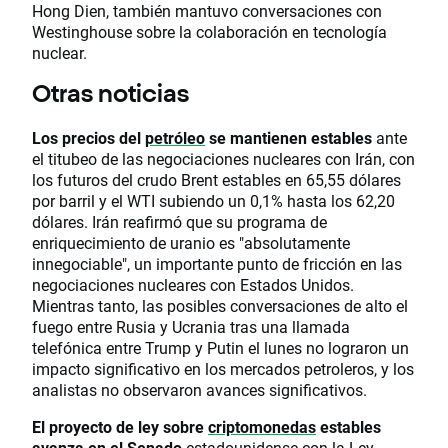
Hong Dien, también mantuvo conversaciones con
Westinghouse sobre la colaboración en tecnología
nuclear.
Otras noticias
Los precios del
petróleo
se mantienen estables
ante
el titubeo de las negociaciones nucleares con Irán, con
los futuros del crudo Brent estables en 65,55 dólares
por barril y el WTI subiendo un 0,1% hasta los 62,20
dólares. Irán reafirmó que su programa de
enriquecimiento de uranio es "absolutamente
innegociable", un importante punto de fricción en las
negociaciones nucleares con Estados Unidos.
Mientras tanto, las posibles conversaciones de alto el
fuego entre Rusia y Ucrania tras una llamada
telefónica entre Trump y Putin el lunes no lograron un
impacto significativo en los mercados petroleros, y los
analistas no observaron avances significativos.
El proyecto de ley sobre
criptomonedas
estables
avanza en el Senado
estadounidense con la Ley