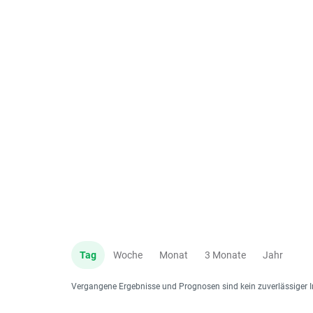
Tag
Woche
Monat
3 Monate
Jahr
Vergangene Ergebnisse und Prognosen sind kein zuverlässiger I