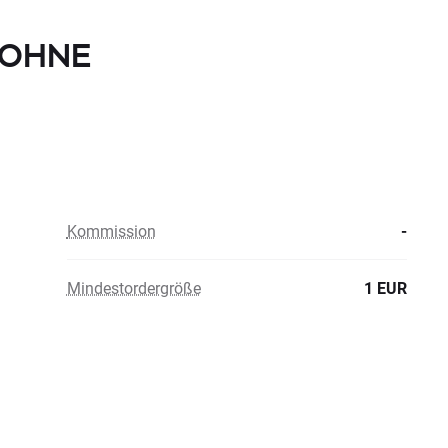
E OHNE
Kommission
-
Mindestordergröße
1 EUR