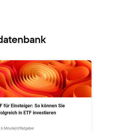
datenbank
F für Einsteiger: So können Sie
folgreich in ETF investieren
16 Minute(n)
Ratgeber