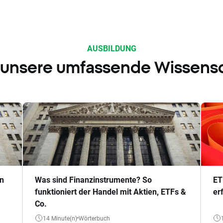
AUSBILDUNG
 unsere umfassende Wissens
en
Was sind Finanzinstrumente? So
ET
funktioniert der Handel mit Aktien, ETFs &
er
Co.
14 Minute(n)
Wörterbuch