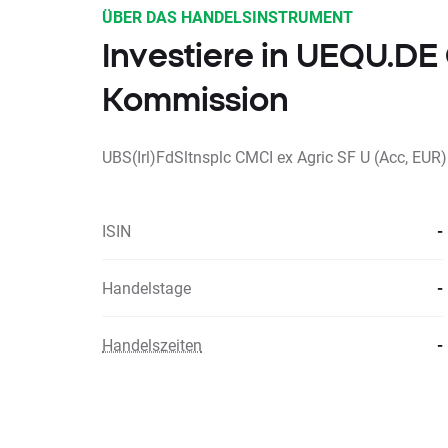
ÜBER DAS HANDELSINSTRUMENT
Investiere in UEQU.D
Kommission
UBS(Irl)FdSltnsplc CMCI ex Agric SF U (Acc, EUR)
ISIN
-
Handelstage
-
Handelszeiten
-