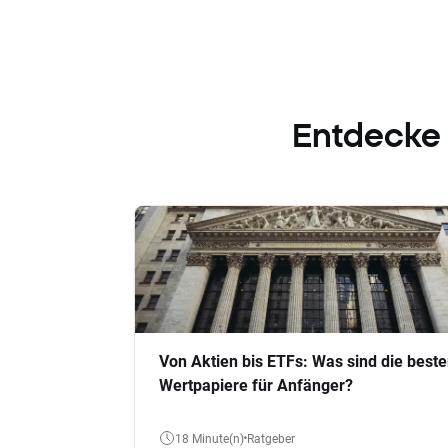
Entdecke
Von Aktien bis ETFs: Was sind die best
Wertpapiere für Anfänger?
18 Minute(n)
Ratgeber