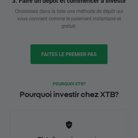
3. Faire un dépôt et commencer à investir
Choisissez dans la liste une méthode de dépôt qui
vous convient comme le paiement instantané et
gratuit.
FAITES LE PREMIER PAS
POURQUOI XTB?
Pourquoi investir chez XTB?