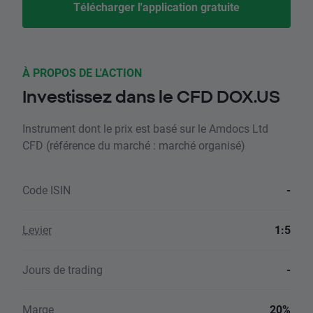
Télécharger l'application gratuite
À PROPOS DE L'ACTION
Investissez dans le CFD DOX.US
Instrument dont le prix est basé sur le Amdocs Ltd
CFD (référence du marché : marché organisé)
Code ISIN
-
Levier
1:5
Jours de trading
-
Marge
20%