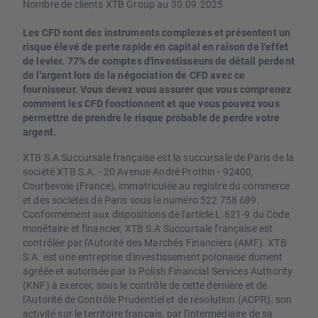
Nombre de clients XTB Group au 30.09.2025
Les CFD sont des instruments complexes et présentent un
risque élevé de perte rapide en capital en raison de l'effet
de levier. 77% de comptes d'investisseurs de détail perdent
de l'argent lors de la négociation de CFD avec ce
fournisseur. Vous devez vous assurer que vous comprenez
comment les CFD fonctionnent et que vous pouvez vous
permettre de prendre le risque probable de perdre votre
argent.
XTB S.A Succursale française est la succursale de Paris de la
société XTB S.A. - 20 Avenue André Prothin - 92400,
Courbevoie (France), immatriculée au registre du commerce
et des sociétés de Paris sous le numéro 522 758 689.
Conformément aux dispositions de l'article L.621-9 du Code
monétaire et financier, XTB S.A Succursale française est
contrôlée par l'Autorité des Marchés Financiers (AMF). XTB
S.A. est une entreprise d'investissement polonaise dument
agréée et autorisée par la Polish Financial Services Authority
(KNF) à exercer, sous le contrôle de cette dernière et de
l'Autorité de Contrôle Prudentiel et de résolution (ACPR), son
activité sur le territoire français, par l'intermédiaire de sa