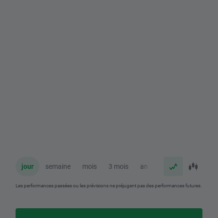
jour
semaine
mois
3 mois
an
Les performances passées ou les prévisions ne préjugent pas des performances futures.