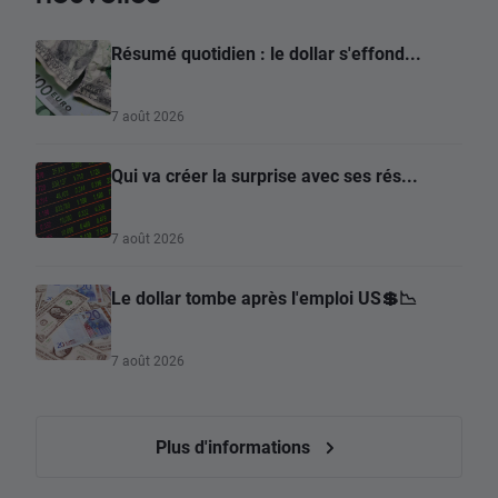
Résumé quotidien : le dollar s'effond...
7 août 2026
Qui va créer la surprise avec ses rés...
7 août 2026
Le dollar tombe après l'emploi US💲📉
7 août 2026
Plus d'informations