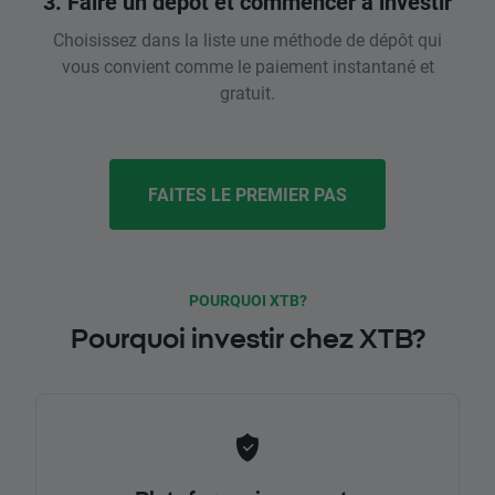
3. Faire un dépôt et commencer à investir
Choisissez dans la liste une méthode de dépôt qui
vous convient comme le paiement instantané et
gratuit.
FAITES LE PREMIER PAS
POURQUOI XTB?
Pourquoi investir chez XTB?