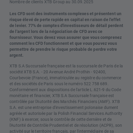
Nombre de clients XTB Group au 30.09.2025
Les CFD sont des instruments complexes et présentent un
risque élevé de perte rapide en capital en raison de l'effet
de levier. 77% de comptes d'investisseurs de détail perdent
de l'argent lors de la négociation de CFD avec ce
fournisseur. Vous devez vous assurer que vous comprenez
comment les CFD fonctionnent et que vous pouvez vous
permettre de prendre le risque probable de perdre votre
argent.
XTB S.A Succursale française est la succursale de Paris de la
société XTB S.A. - 20 Avenue André Prothin - 92400,
Courbevoie (France), immatriculée au registre du commerce
et des sociétés de Paris sous le numéro 522 758 689.
Conformément aux dispositions de l'article L.621-9 du Code
monétaire et financier, XTB S.A Succursale française est
contrôlée par l'Autorité des Marchés Financiers (AMF). XTB
S.A. est une entreprise d'investissement polonaise dument
agréée et autorisée par la Polish Financial Services Authority
(KNF) à exercer, sous le contrôle de cette dernière et de
l'Autorité de Contrôle Prudentiel et de résolution (ACPR), son
activité sur le territoire français, par l'intermédiaire de sa