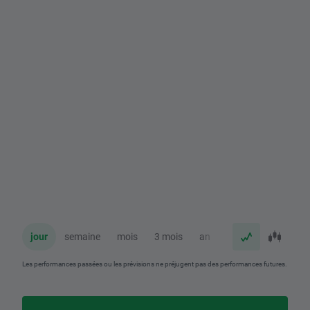
jour
semaine
mois
3 mois
an
Les performances passées ou les prévisions ne préjugent pas des performances futures.