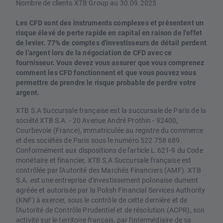
Nombre de clients XTB Group au 30.09.2025
Les CFD sont des instruments complexes et présentent un
risque élevé de perte rapide en capital en raison de l'effet
de levier. 77% de comptes d'investisseurs de détail perdent
de l'argent lors de la négociation de CFD avec ce
fournisseur. Vous devez vous assurer que vous comprenez
comment les CFD fonctionnent et que vous pouvez vous
permettre de prendre le risque probable de perdre votre
argent.
XTB S.A Succursale française est la succursale de Paris de la
société XTB S.A. - 20 Avenue André Prothin - 92400,
Courbevoie (France), immatriculée au registre du commerce
et des sociétés de Paris sous le numéro 522 758 689.
Conformément aux dispositions de l'article L.621-9 du Code
monétaire et financier, XTB S.A Succursale française est
contrôlée par l'Autorité des Marchés Financiers (AMF). XTB
S.A. est une entreprise d'investissement polonaise dument
agréée et autorisée par la Polish Financial Services Authority
(KNF) à exercer, sous le contrôle de cette dernière et de
l'Autorité de Contrôle Prudentiel et de résolution (ACPR), son
activité sur le territoire français, par l'intermédiaire de sa