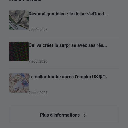
Résumé quotidien : le dollar s'effond...
7 août 2026
Qui va créer la surprise avec ses rés...
7 août 2026
Le dollar tombe après l'emploi US💲📉
7 août 2026
Plus d'informations