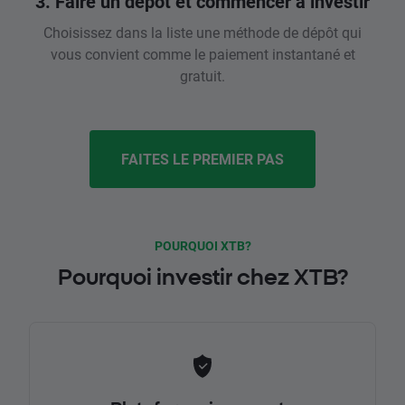
3. Faire un dépôt et commencer à investir
Choisissez dans la liste une méthode de dépôt qui
vous convient comme le paiement instantané et
gratuit.
FAITES LE PREMIER PAS
POURQUOI XTB?
Pourquoi investir chez XTB?