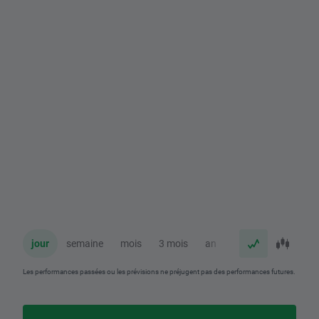
jour
semaine
mois
3 mois
an
Les performances passées ou les prévisions ne préjugent pas des performances futures.