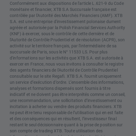
Conformément aux dispositions de l'article L.621-9 du Code
monétaire et financier, XTB S.A Succursale française est
contrôlée par l'Autorité des Marchés Financiers (AMF). XTB
S.A. est une entreprise d'investissement polonaise dument
agréée et autorisée par la Polish Financial Services Authority
(KNF) à exercer, sous le contrôle de cette dernière et de
l'Autorité de Contrôle Prudentiel et de résolution (ACPR), son
activité sur le territoire français, par l'intermédiaire de sa
succursale de Paris, sous le N° 11533 LS. Pour plus
d'informations sur les activités que XTB S.A. est autorisée à
exercer en France, nous vous invitons à consulter le registre
des agents financiers de l'Autorité de Contrôle Prudentiel
consultable sur le site Regafi. XTB S.A. fournit uniquement
un service d’exécution d’ordre. L’ensemble des informations,
analyses et formations dispensés sont fournis à titre
indicatif et ne doivent pas être interprétés comme un conseil,
une recommandation, une sollicitation d’investissement ou
incitation à acheter ou vendre des produits financiers. XTB
ne peut être tenu responsable de l’utilisation qui en est faite
et des conséquences qui en résultent, l’investisseur final
restant le seul décisionnaire quant à la prise de position sur
son compte de trading XTB. Toute utilisation des