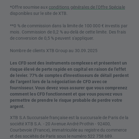
*Offre soumise aux
conditions générales de l'Offre Spéciale
disponibles sur le site de XTB.
**0 % de commission dans la limite de 100 000 € investis par
mois. Commission de 0,2 % au-delà de cette limite. Des frais
de conversion de 0,5 % peuvent s'appliquer.
Nombre de clients XTB Group au 30.09.2025
Les CFD sont des instruments complexes et présentent un
risque élevé de perte rapide en capital en raison de l'effet
de levier. 77% de comptes d'investisseurs de détail perdent
de l'argent lors de la négociation de CFD avec ce
fournisseur. Vous devez vous assurer que vous comprenez
comment les CFD fonctionnent et que vous pouvez vous
permettre de prendre le risque probable de perdre votre
argent.
XTB S.A Succursale française est la succursale de Paris de la
société XTB S.A. - 20 Avenue André Prothin - 92400,
Courbevoie (France), immatriculée au registre du commerce
et des sociétés de Paris sous le numéro 522 758 689.