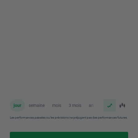
jour
semaine
mois
3 mois
an
Les performances passées ou les prévisions ne préjugent pas des performances futures.