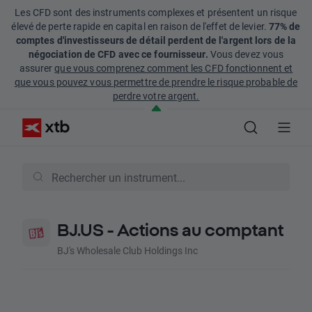
Les CFD sont des instruments complexes et présentent un risque
élevé de perte rapide en capital en raison de l'effet de levier.
77% de
comptes d'investisseurs de détail perdent de l'argent lors de la
négociation de CFD avec ce fournisseur.
Vous devez vous
assurer
que vous comprenez comment les CFD fonctionnent et
que vous pouvez vous permettre de prendre le risque probable de
perdre votre argent.
BJ.US - Actions au comptant
BJ's Wholesale Club Holdings Inc