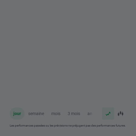
jour
semaine
mois
3 mois
an
Les performances passées ou les prévisions ne préjugent pas des performances futures.