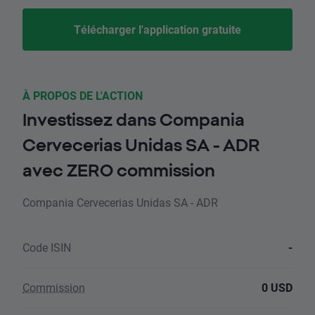
Télécharger l'application gratuite
À PROPOS DE L'ACTION
Investissez dans Compania
Cervecerias Unidas SA - ADR
avec ZERO commission
Compania Cervecerias Unidas SA - ADR
Code ISIN
-
Commission
0 USD