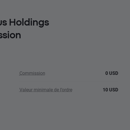
us Holdings
ssion
Commission
0 USD
Valeur minimale de l’ordre
10 USD