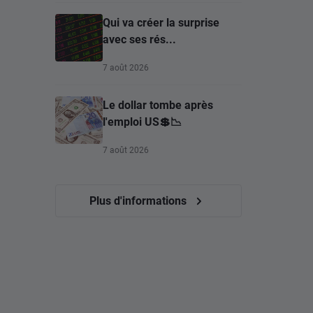
Qui va créer la surprise
avec ses rés...
7 août 2026
Le dollar tombe après
l'emploi US💲📉
7 août 2026
Plus d'informations