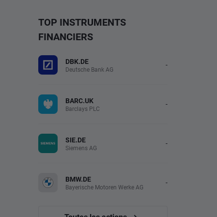
TOP INSTRUMENTS
FINANCIERS
DBK.DE
-
Deutsche Bank AG
BARC.UK
-
Barclays PLC
SIE.DE
-
Siemens AG
BMW.DE
-
Bayerische Motoren Werke AG
Toutes les actions