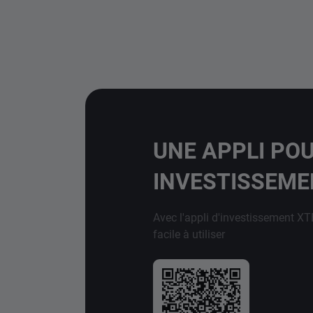
UNE APPLI PO
INVESTISSEM
Avec l'appli d'investissement XT
facile à utiliser