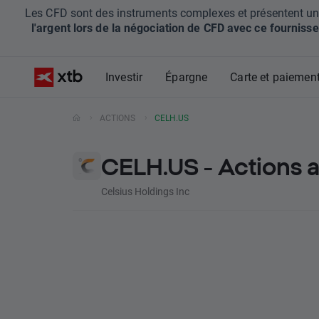
Les CFD sont des instruments complexes et présentent un ris
l'argent lors de la négociation de CFD avec ce fournisse
Investir
Épargne
Carte et paiemen
ACTIONS
CELH.US
CELH.US - Actions 
Celsius Holdings Inc