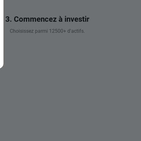
3. Commencez à investir
Choisissez parmi 12500+ d'actifs.