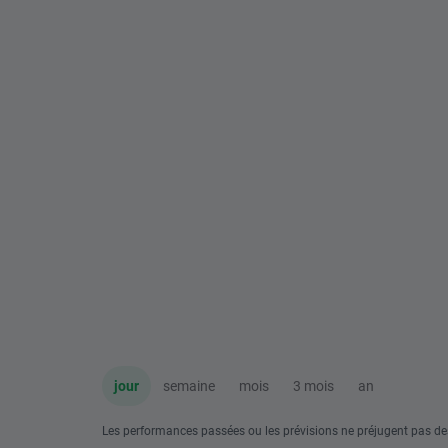
jour
semaine
mois
3 mois
an
Les performances passées ou les prévisions ne préjugent pas de