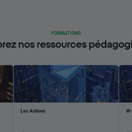
FORMATIONS
orez nos ressources pédagog
Les Actions
W-