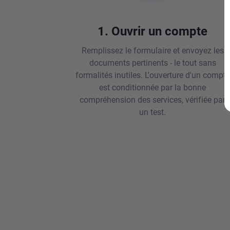
1. Ouvrir un compte
Remplissez le formulaire et envoyez les
documents pertinents - le tout sans
formalités inutiles. L'ouverture d'un compte
est conditionnée par la bonne
compréhension des services, vérifiée par
un test.