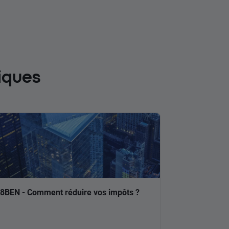
iques
8BEN - Comment réduire vos impôts ?