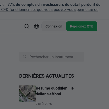
ier.
77% de comptes d'investisseurs de détail perdent de
CFD fonctionnent et que vous pouvez vous permettre de
Connexion
Rejoignez XTB
DERNIÈRES ACTUALITES
Résumé quotidien : le
dollar s'effond...
7 août 2026