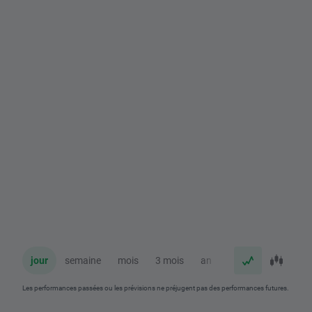
jour
semaine
mois
3 mois
an
Les performances passées ou les prévisions ne préjugent pas des performances futures.