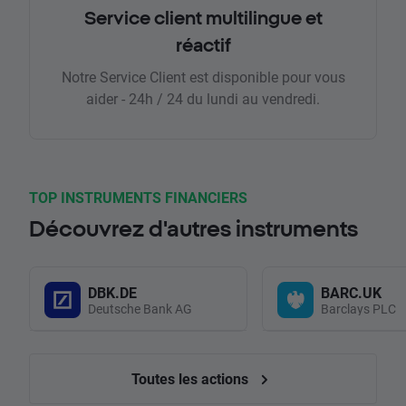
Service client multilingue et
réactif
Notre Service Client est disponible pour vous
aider - 24h / 24 du lundi au vendredi.
TOP INSTRUMENTS FINANCIERS
Découvrez d'autres instruments
DBK.DE
BARC.UK
Deutsche Bank AG
Barclays PLC
Toutes les actions