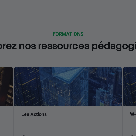
FORMATIONS
orez nos ressources pédagog
Les Actions
W-