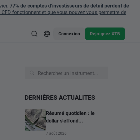
ier.
77% de comptes d'investisseurs de détail perdent de
CFD fonctionnent et que vous pouvez vous permettre de
Connexion
Rejoignez XTB
DERNIÈRES ACTUALITES
Résumé quotidien : le
dollar s'effond...
7 août 2026