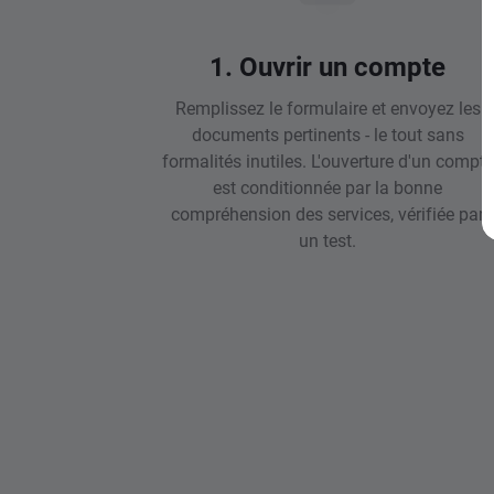
1. Ouvrir un compte
Remplissez le formulaire et envoyez les
documents pertinents - le tout sans
formalités inutiles. L'ouverture d'un compte
est conditionnée par la bonne
compréhension des services, vérifiée par
un test.