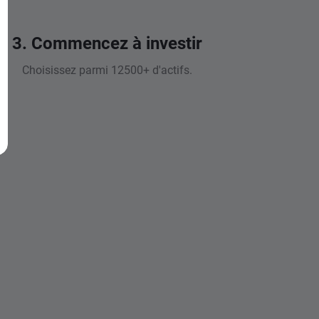
3. Commencez à investir
Choisissez parmi 12500+ d'actifs.