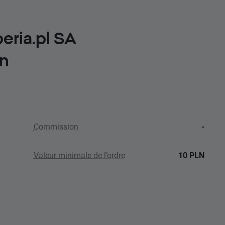
eria.pl SA
n
Commission
-
Valeur minimale de l’ordre
10 PLN