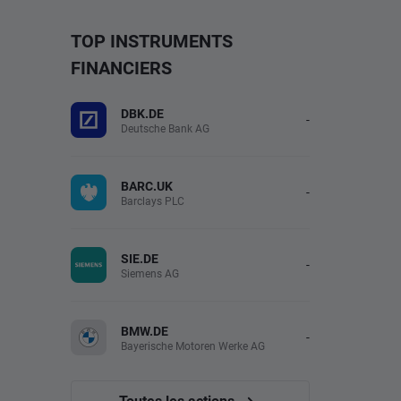
TOP INSTRUMENTS
FINANCIERS
DBK.DE
-
Deutsche Bank AG
BARC.UK
-
Barclays PLC
SIE.DE
-
Siemens AG
BMW.DE
-
Bayerische Motoren Werke AG
Toutes les actions