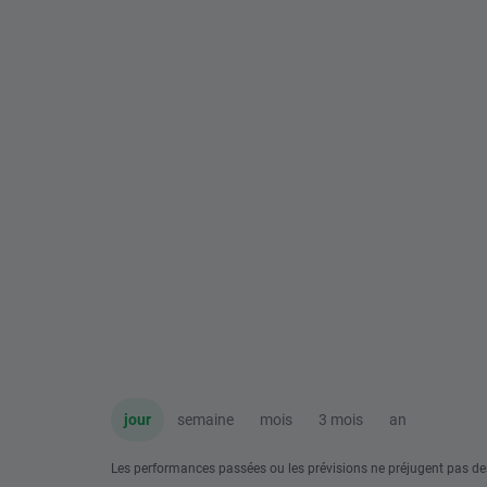
jour
semaine
mois
3 mois
an
Les performances passées ou les prévisions ne préjugent pas de