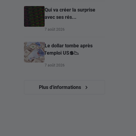
Qui va créer la surprise
avec ses rés...
7 août 2026
Le dollar tombe après
l'emploi US💲📉
7 août 2026
Plus d'informations