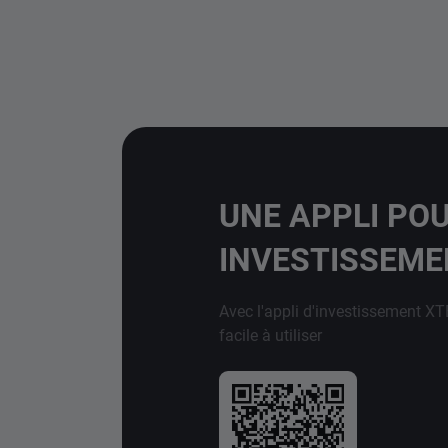
UNE APPLI PO
INVESTISSEM
Avec l'appli d'investissement XT
facile à utiliser