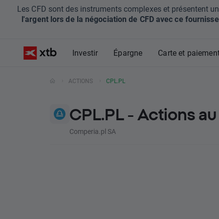
Les CFD sont des instruments complexes et présentent un ris
l'argent lors de la négociation de CFD avec ce fournisse
Investir
Épargne
Carte et paiemen
ACTIONS
CPL.PL
CPL.PL - Actions a
Comperia.pl SA