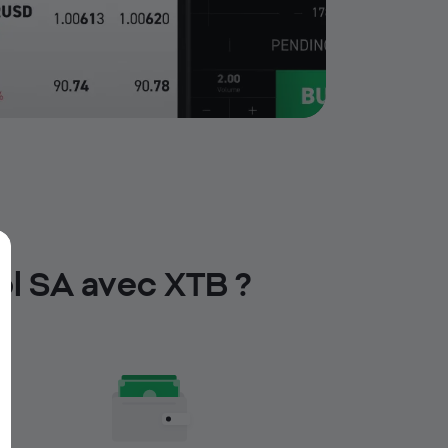
pl SA avec XTB ?