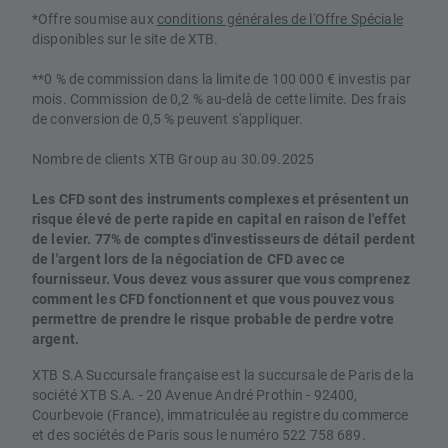
*Offre soumise aux
conditions générales de l'Offre Spéciale
disponibles sur le site de XTB.
**0 % de commission dans la limite de 100 000 € investis par
mois. Commission de 0,2 % au-delà de cette limite. Des frais
de conversion de 0,5 % peuvent s'appliquer.
Nombre de clients XTB Group au 30.09.2025
Les CFD sont des instruments complexes et présentent un
risque élevé de perte rapide en capital en raison de l'effet
de levier. 77% de comptes d'investisseurs de détail perdent
de l'argent lors de la négociation de CFD avec ce
fournisseur. Vous devez vous assurer que vous comprenez
comment les CFD fonctionnent et que vous pouvez vous
permettre de prendre le risque probable de perdre votre
argent.
XTB S.A Succursale française est la succursale de Paris de la
société XTB S.A. - 20 Avenue André Prothin - 92400,
Courbevoie (France), immatriculée au registre du commerce
et des sociétés de Paris sous le numéro 522 758 689.