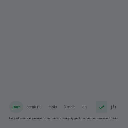
jour
semaine
mois
3 mois
an
Les performances passées ou les prévisions ne préjugent pas des performances futures.