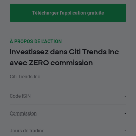
Télécharger l'application gratuite
À PROPOS DE L'ACTION
Investissez dans Citi Trends Inc
avec ZERO commission
Citi Trends Inc
Code ISIN
-
Commission
-
Jours de trading
-