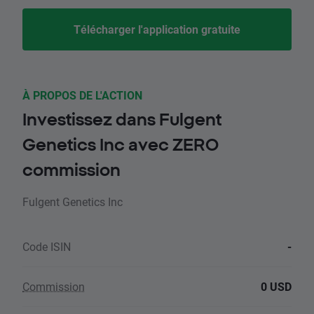
Télécharger l'application gratuite
À PROPOS DE L'ACTION
Investissez dans Fulgent
Genetics Inc avec ZERO
commission
Fulgent Genetics Inc
Code ISIN
-
Commission
0 USD