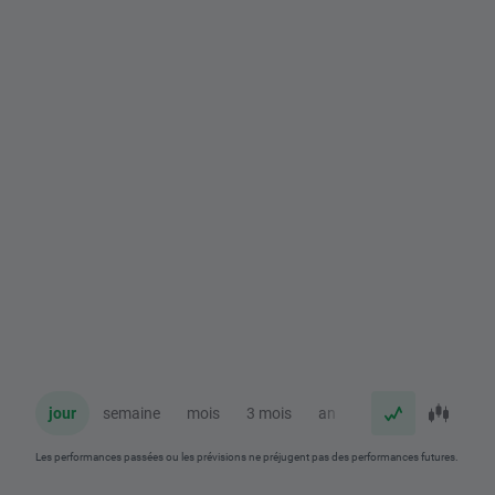
jour
semaine
mois
3 mois
an
Les performances passées ou les prévisions ne préjugent pas des performances futures.