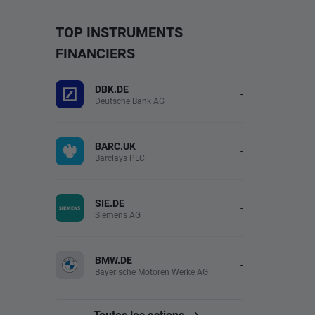
TOP INSTRUMENTS
FINANCIERS
DBK.DE
-
Deutsche Bank AG
BARC.UK
-
Barclays PLC
SIE.DE
-
Siemens AG
BMW.DE
-
Bayerische Motoren Werke AG
Toutes les actions