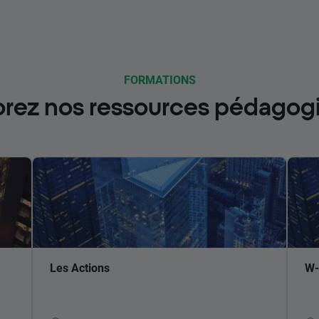
FORMATIONS
orez nos ressources pédagog
Les Actions
W-