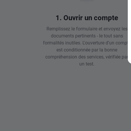
1. Ouvrir un compte
Remplissez le formulaire et envoyez les
documents pertinents - le tout sans
formalités inutiles. L'ouverture d'un compte
est conditionnée par la bonne
compréhension des services, vérifiée par
un test.