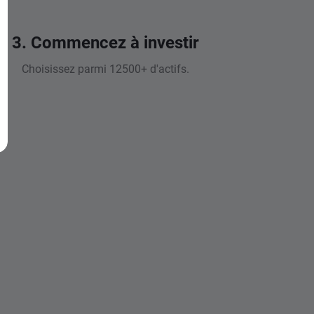
3. Commencez à investir
Choisissez parmi 12500+ d'actifs.