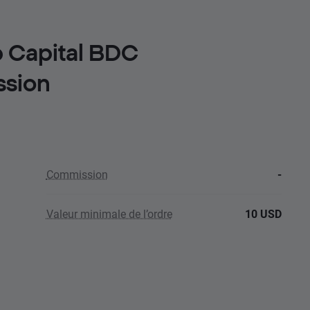
b Capital BDC
ssion
Commission
-
Valeur minimale de l’ordre
10 USD