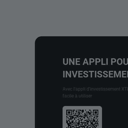
UNE APPLI PO
INVESTISSEM
Avec l'appli d'investissement XT
facile à utiliser