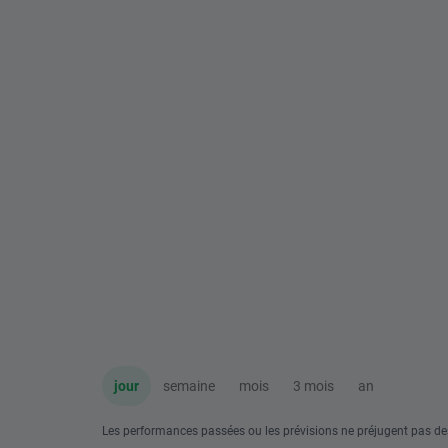
jour
semaine
mois
3 mois
an
Les performances passées ou les prévisions ne préjugent pas de