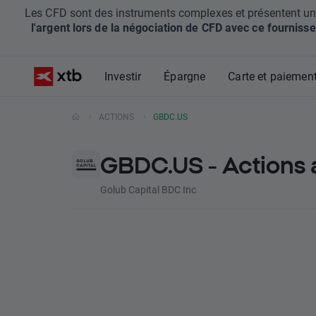
Les CFD sont des instruments complexes et présentent un ris
l'argent lors de la négociation de CFD avec ce fournisse
Investir
Épargne
Carte et paiemen
ACTIONS
GBDC.US
GBDC.US - Actions 
Golub Capital BDC Inc