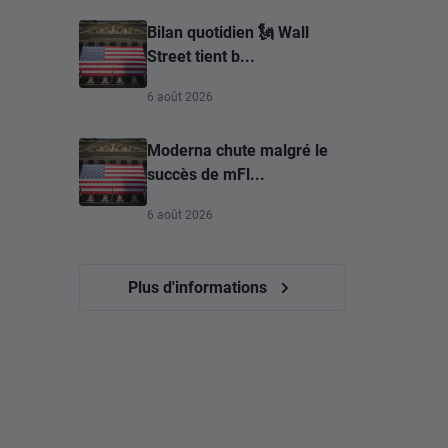
Bilan quotidien 🗽 Wall
Street tient b...
6 août 2026
Moderna chute malgré le
succès de mFl...
6 août 2026
Plus d'informations