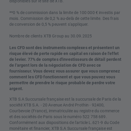
disponibles sur le site de XTB.
**0 % de commission dans la limite de 100 000 € investis par
mois. Commission de 0,2 % au-delà de cette limite. Des frais
de conversion de 0,5 % peuvent s'appliquer.
Nombre de clients XTB Group au 30.09.2025
Les CFD sont des instruments complexes et présentent un
risque élevé de perte rapide en capital en raison de l'effet
de levier. 77% de comptes d'investisseurs de détail perdent
de l'argent lors de la négociation de CFD avec ce
fournisseur. Vous devez vous assurer que vous comprenez
comment les CFD fonctionnent et que vous pouvez vous
permettre de prendre le risque probable de perdre votre
argent.
XTB S.A Succursale française est la succursale de Paris de la
société XTB S.A. - 20 Avenue André Prothin - 92400,
Courbevoie (France), immatriculée au registre du commerce
et des sociétés de Paris sous le numéro 522 758 689.
Conformément aux dispositions de l'article L.621-9 du Code
monétaire et financier, XTB S.A Succursale française est