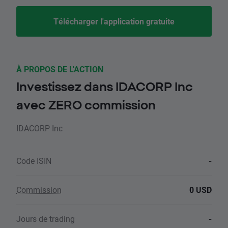
Télécharger l'application gratuite
À PROPOS DE L'ACTION
Investissez dans IDACORP Inc
avec ZERO commission
IDACORP Inc
Code ISIN
-
Commission
0 USD
Jours de trading
-