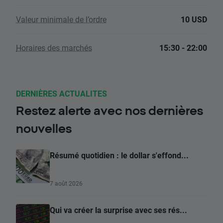
Valeur minimale de l’ordre
10 USD
Horaires des marchés
15:30 - 22:00
DERNIÈRES ACTUALITES
Restez alerte avec nos dernières
nouvelles
Résumé quotidien : le dollar s'effond...
7 août 2026
Qui va créer la surprise avec ses rés...