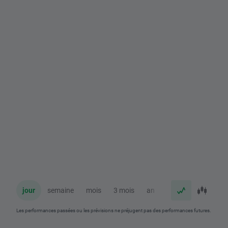
jour
semaine
mois
3 mois
an
Les performances passées ou les prévisions ne préjugent pas des performances futures.