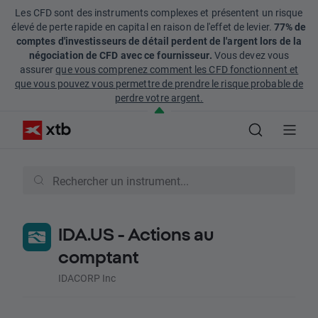
Les CFD sont des instruments complexes et présentent un risque
élevé de perte rapide en capital en raison de l'effet de levier.
77% de
comptes d'investisseurs de détail perdent de l'argent lors de la
négociation de CFD avec ce fournisseur.
Vous devez vous
assurer
que vous comprenez comment les CFD fonctionnent et
que vous pouvez vous permettre de prendre le risque probable de
perdre votre argent.
IDA.US - Actions au
comptant
IDACORP Inc