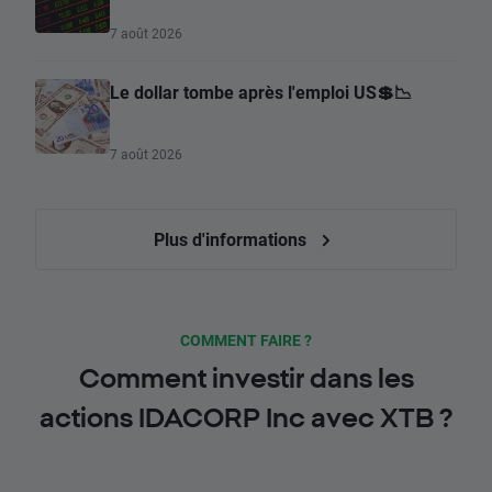
7 août 2026
Le dollar tombe après l'emploi US💲📉
7 août 2026
Plus d'informations
COMMENT FAIRE ?
Comment investir dans les
actions IDACORP Inc avec XTB ?