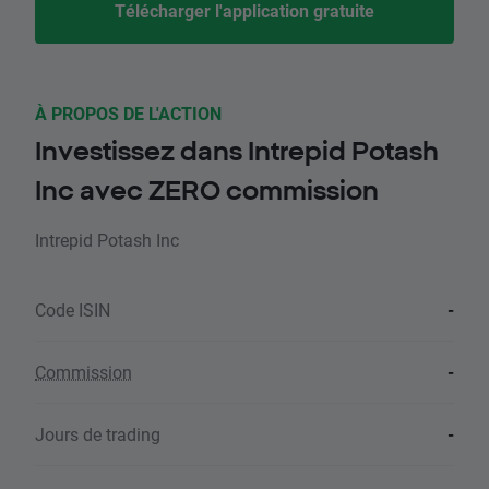
Télécharger l'application gratuite
À PROPOS DE L'ACTION
Investissez dans Intrepid Potash
Inc avec ZERO commission
Intrepid Potash Inc
Code ISIN
-
Commission
-
Jours de trading
-