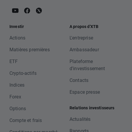
Investir
A propos d'XTB
Actions
L'entreprise
Matières premières
Ambassadeur
ETF
Plateforme
d'investissement
Crypto-actifs
Contacts
Indices
Espace presse
Forex
Relations investisseurs
Options
Actualités
Compte et frais
Rapports
Conditions par marché