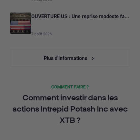
OUVERTURE US : Une reprise modeste fa...
7 août 2026
Plus d'informations
COMMENT FAIRE ?
Comment investir dans les
actions Intrepid Potash Inc avec
XTB ?