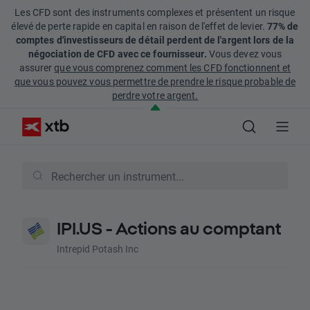
Les CFD sont des instruments complexes et présentent un risque
élevé de perte rapide en capital en raison de l'effet de levier.
77% de
comptes d'investisseurs de détail perdent de l'argent lors de la
négociation de CFD avec ce fournisseur.
Vous devez vous
assurer
que vous comprenez comment les CFD fonctionnent et
que vous pouvez vous permettre de prendre le risque probable de
perdre votre argent.
IPI.US - Actions au comptant
Intrepid Potash Inc