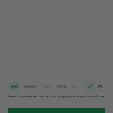
jour
semaine
mois
3 mois
an
Les performances passées ou les prévisions ne préjugent pas des performances futures.