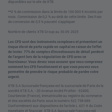
disponibles sur le site de XTB.
**0 % de commission dans la limite de 100 000 € investis par
mois. Commission de 0,2 % au-delà de cette limite. Des frais
de conversion de 0,5 % peuvent s'appliquer.
Nombre de clients XTB Group au 30.09.2025
Les CFD sont des instruments complexes et présentent un
risque élevé de perte rapide en capital en raison de l'effet
de levier. 77% de comptes d'investisseurs de détail perdent
de l'argent lors de la négociation de CFD avec ce
fournisseur. Vous devez vous assurer que vous comprenez
comment les CFD fonctionnent et que vous pouvez vous
permettre de prendre le risque probable de perdre votre
argent.
XTB S.A Succursale française est la succursale de Paris de la
société XTB S.A. - 20 Avenue André Prothin - 92400,
Courbevoie (France), immatriculée au registre du commerce
et des sociétés de Paris sous le numéro 522 758 689.
Conformément aux dispositions de l'article L.621-9 du Code
monétaire et financier, XTB S.A Succursale française est