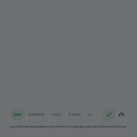
jour
semaine
mois
3 mois
an
Les performances passées ou les prévisions ne préjugent pas des performances futures.