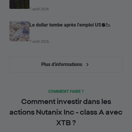
7 août 2026
Le dollar tombe après l'emploi US💲📉
7 août 2026
Plus d'informations
COMMENT FAIRE ?
Comment investir dans les
actions Nutanix Inc - class A avec
XTB ?