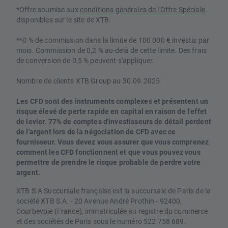
*Offre soumise aux
conditions générales de l'Offre Spéciale
disponibles sur le site de XTB.
**0 % de commission dans la limite de 100 000 € investis par
mois. Commission de 0,2 % au-delà de cette limite. Des frais
de conversion de 0,5 % peuvent s'appliquer.
Nombre de clients XTB Group au 30.09.2025
Les CFD sont des instruments complexes et présentent un
risque élevé de perte rapide en capital en raison de l'effet
de levier. 77% de comptes d'investisseurs de détail perdent
de l'argent lors de la négociation de CFD avec ce
fournisseur. Vous devez vous assurer que vous comprenez
comment les CFD fonctionnent et que vous pouvez vous
permettre de prendre le risque probable de perdre votre
argent.
XTB S.A Succursale française est la succursale de Paris de la
société XTB S.A. - 20 Avenue André Prothin - 92400,
Courbevoie (France), immatriculée au registre du commerce
et des sociétés de Paris sous le numéro 522 758 689.