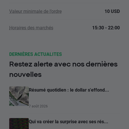
Valeur minimale de l’ordre
10 USD
Horaires des marchés
15:30 - 22:00
DERNIÈRES ACTUALITES
Restez alerte avec nos dernières
nouvelles
Résumé quotidien : le dollar s'effond...
7 août 2026
Qui va créer la surprise avec ses rés...