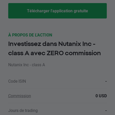
Télécharger l'application gratuite
À PROPOS DE L'ACTION
Investissez dans Nutanix Inc -
class A avec ZERO commission
Nutanix Inc - class A
Code ISIN
-
Commission
0 USD
Jours de trading
-