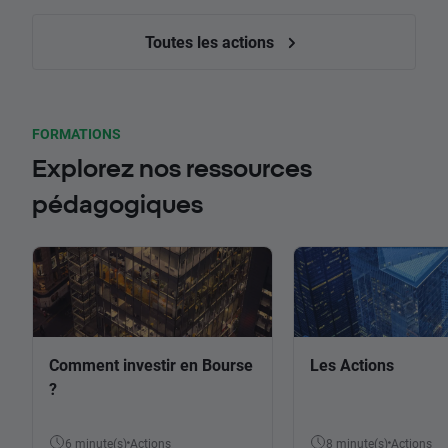
Toutes les actions
FORMATIONS
Explorez nos ressources
pédagogiques
Comment investir en Bourse
Les Actions
?
6 minute(s)
Actions
8 minute(s)
Actions