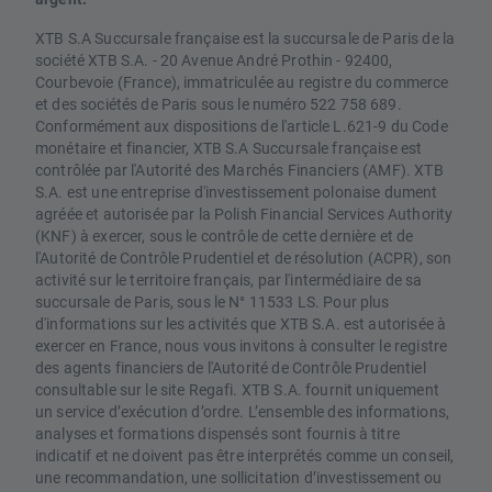
XTB S.A Succursale française est la succursale de Paris de la
société XTB S.A. - 20 Avenue André Prothin - 92400,
Courbevoie (France), immatriculée au registre du commerce
et des sociétés de Paris sous le numéro 522 758 689.
Conformément aux dispositions de l'article L.621-9 du Code
monétaire et financier, XTB S.A Succursale française est
contrôlée par l'Autorité des Marchés Financiers (AMF). XTB
S.A. est une entreprise d'investissement polonaise dument
agréée et autorisée par la Polish Financial Services Authority
(KNF) à exercer, sous le contrôle de cette dernière et de
l'Autorité de Contrôle Prudentiel et de résolution (ACPR), son
activité sur le territoire français, par l'intermédiaire de sa
succursale de Paris, sous le N° 11533 LS. Pour plus
d'informations sur les activités que XTB S.A. est autorisée à
exercer en France, nous vous invitons à consulter le registre
des agents financiers de l'Autorité de Contrôle Prudentiel
consultable sur le site Regafi. XTB S.A. fournit uniquement
un service d’exécution d’ordre. L’ensemble des informations,
analyses et formations dispensés sont fournis à titre
indicatif et ne doivent pas être interprétés comme un conseil,
une recommandation, une sollicitation d’investissement ou