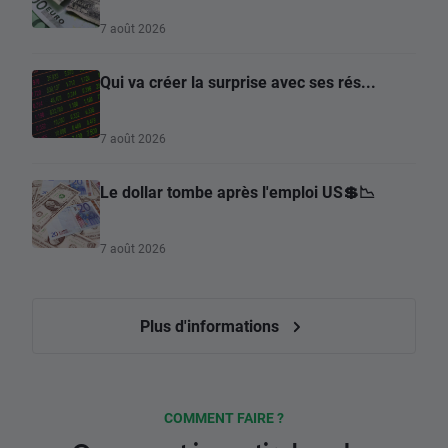
7 août 2026
Qui va créer la surprise avec ses rés...
7 août 2026
Le dollar tombe après l'emploi US💲📉
7 août 2026
Plus d'informations
COMMENT FAIRE ?