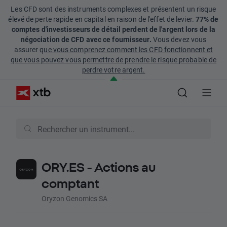
Les CFD sont des instruments complexes et présentent un risque
élevé de perte rapide en capital en raison de l'effet de levier.
77% de
comptes d'investisseurs de détail perdent de l'argent lors de la
négociation de CFD avec ce fournisseur.
Vous devez vous
assurer
que vous comprenez comment les CFD fonctionnent et
que vous pouvez vous permettre de prendre le risque probable de
perdre votre argent.
ORY.ES - Actions au
comptant
Oryzon Genomics SA