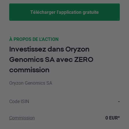
Télécharger l'application gratuite
À PROPOS DE L'ACTION
Investissez dans Oryzon
Genomics SA avec ZERO
commission
Oryzon Genomics SA
Code ISIN
-
Commission
0 EUR*