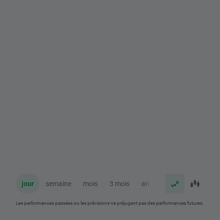
jour
semaine
mois
3 mois
an
Les performances passées ou les prévisions ne préjugent pas des performances futures.