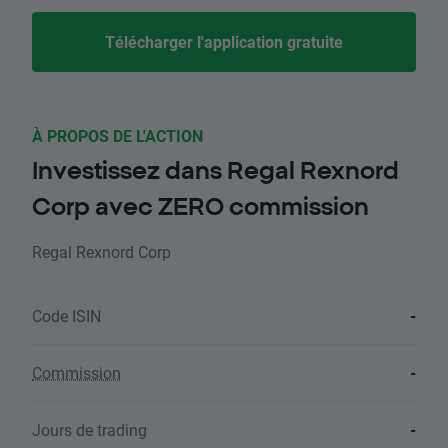
Télécharger l'application gratuite
À PROPOS DE L'ACTION
Investissez dans Regal Rexnord
Corp avec ZERO commission
Regal Rexnord Corp
Code ISIN
-
Commission
-
Jours de trading
-