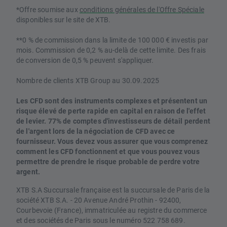
*Offre soumise aux
conditions générales de l'Offre Spéciale
disponibles sur le site de XTB.
**0 % de commission dans la limite de 100 000 € investis par
mois. Commission de 0,2 % au-delà de cette limite. Des frais
de conversion de 0,5 % peuvent s'appliquer.
Nombre de clients XTB Group au 30.09.2025
Les CFD sont des instruments complexes et présentent un
risque élevé de perte rapide en capital en raison de l'effet
de levier. 77% de comptes d'investisseurs de détail perdent
de l'argent lors de la négociation de CFD avec ce
fournisseur. Vous devez vous assurer que vous comprenez
comment les CFD fonctionnent et que vous pouvez vous
permettre de prendre le risque probable de perdre votre
argent.
XTB S.A Succursale française est la succursale de Paris de la
société XTB S.A. - 20 Avenue André Prothin - 92400,
Courbevoie (France), immatriculée au registre du commerce
et des sociétés de Paris sous le numéro 522 758 689.