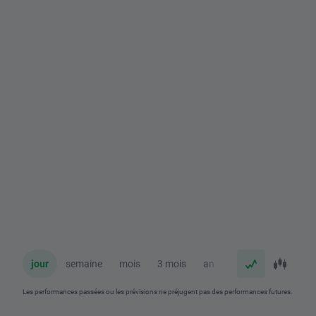
jour
semaine
mois
3 mois
an
Les performances passées ou les prévisions ne préjugent pas des performances futures.