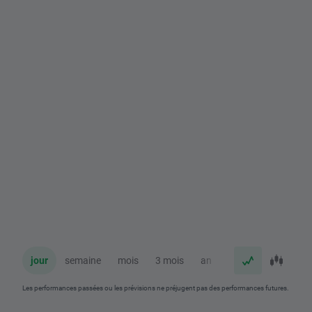
jour
semaine
mois
3 mois
an
Les performances passées ou les prévisions ne préjugent pas des performances futures.