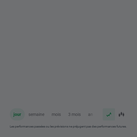
jour
semaine
mois
3 mois
an
Les performances passées ou les prévisions ne préjugent pas des performances futures.