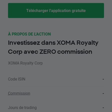
Télécharger l'application gratuite
À PROPOS DE L'ACTION
Investissez dans XOMA Royalty
Corp avec ZERO commission
XOMA Royalty Corp
Code ISIN
-
Commission
-
Jours de trading
-