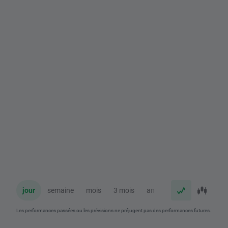
jour
semaine
mois
3 mois
an
Les performances passées ou les prévisions ne préjugent pas des performances futures.