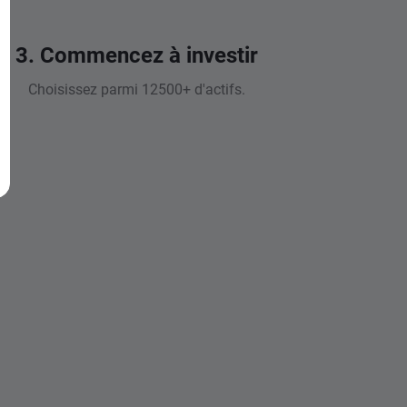
3. Commencez à investir
Choisissez parmi 12500+ d'actifs.