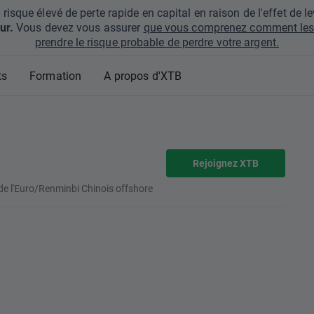
que élevé de perte rapide en capital en raison de l'effet de lev
ur.
Vous devez vous assurer
que vous comprenez comment les 
prendre le risque probable de perdre votre argent.
ts
Formation
A propos d'XTB
Rejoignez XTB
 de l'Euro/Renminbi Chinois offshore