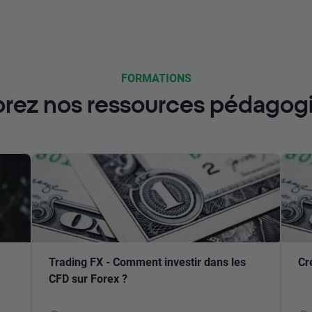
FORMATIONS
orez nos ressources pédagog
Trading FX - Comment investir dans les
Cr
CFD sur Forex ?