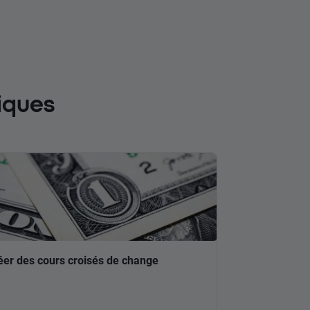
iques
éer des cours croisés de change