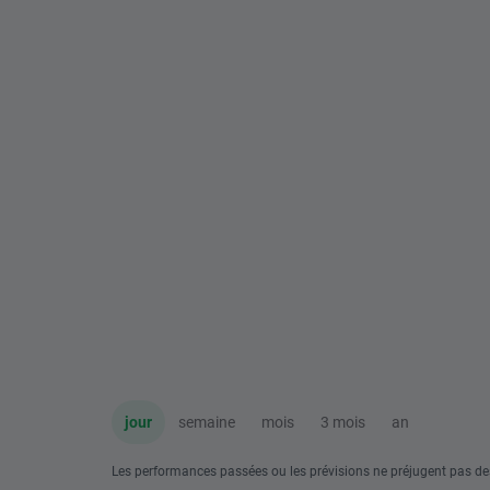
jour
semaine
mois
3 mois
an
Les performances passées ou les prévisions ne préjugent pas de