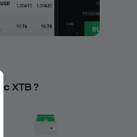
ec XTB ?