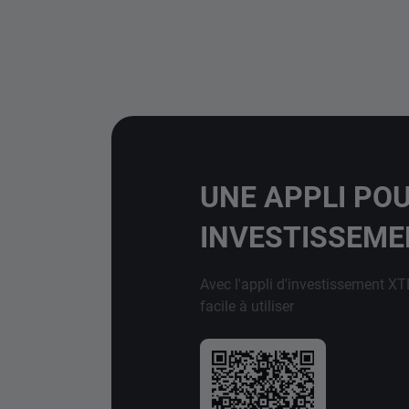
UNE APPLI PO
INVESTISSEM
Avec l'appli d'investissement XT
facile à utiliser