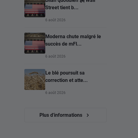
Street tient b...
6 août 2026
Moderna chute malgré le
succès de mFl...
6 août 2026
Le blé poursuit sa
correction et atte...
6 août 2026
Plus d'informations