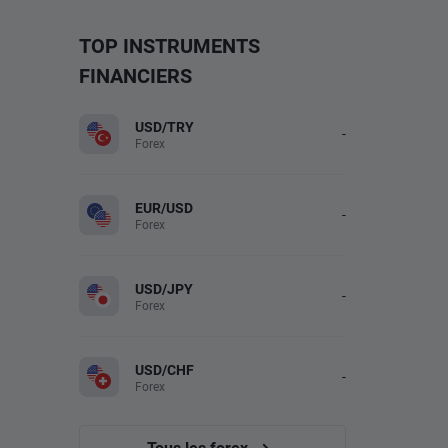
TOP INSTRUMENTS
FINANCIERS
USD/TRY
-
Forex
EUR/USD
-
Forex
USD/JPY
-
Forex
USD/CHF
-
Forex
Tous les forex