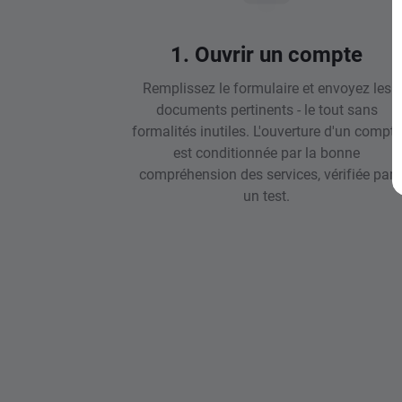
1. Ouvrir un compte
Remplissez le formulaire et envoyez les
documents pertinents - le tout sans
formalités inutiles. L'ouverture d'un compte
est conditionnée par la bonne
compréhension des services, vérifiée par
un test.