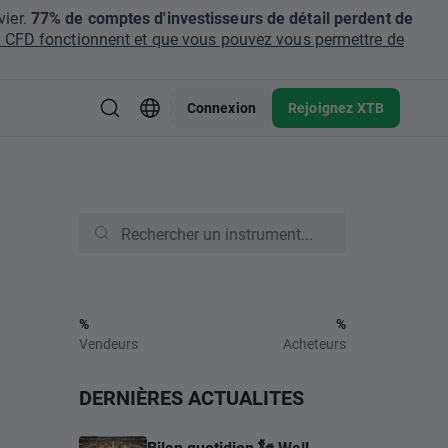
ier.
77% de comptes d'investisseurs de détail perdent de
CFD fonctionnent et que vous pouvez vous permettre de
Connexion
Rejoignez XTB
%
%
Vendeurs
Acheteurs
DERNIÈRES ACTUALITES
Bilan quotidien 🗽 Wall