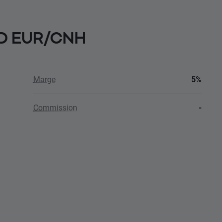
CFD EUR/CNH
Marge
5%
Commission
-