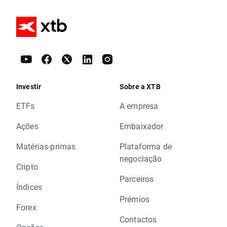
Investir
Sobre a XTB
ETFs
A empresa
Ações
Embaixador
Matérias-primas
Plataforma de
negociação
Cripto
Parceiros
Índices
Prémios
Forex
Contactos