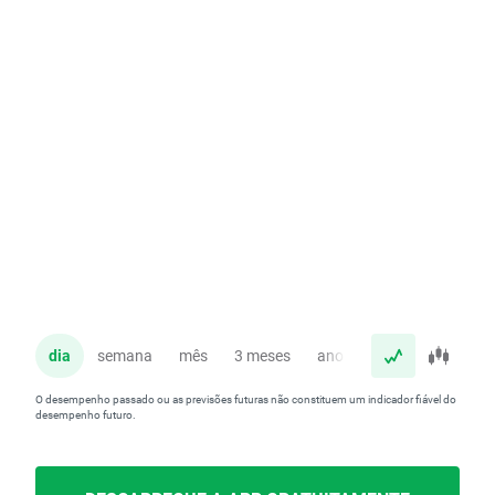
dia
semana
mês
3 meses
ano
O desempenho passado ou as previsões futuras não constituem um indicador fiável do
desempenho futuro.