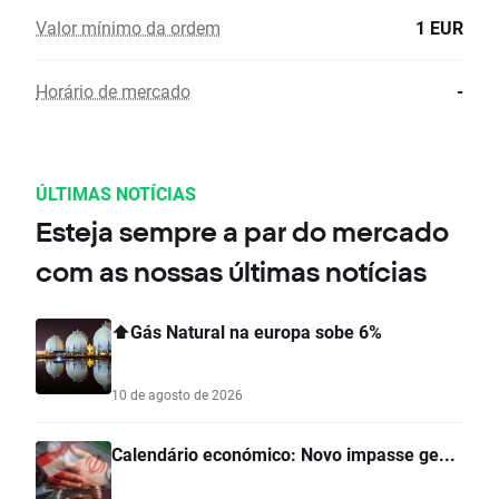
Valor mínimo da ordem
1 EUR
Horário de mercado
-
ÚLTIMAS NOTÍCIAS
Esteja sempre a par do mercado
com as nossas últimas notícias
⬆️Gás Natural na europa sobe 6%
10 de agosto de 2026
Calendário económico: Novo impasse ge...