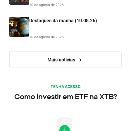
10 de agosto de 2026
Destaques da manhã (10.08.26)
10 de agosto de 2026
Mais notícias
TENHA ACESSO
Como investir em ETF na XTB?