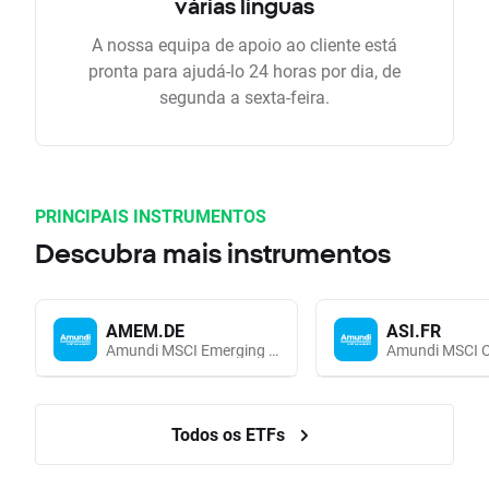
várias linguas
A nossa equipa de apoio ao cliente está
pronta para ajudá-lo 24 horas por dia, de
segunda a sexta-feira.
PRINCIPAIS INSTRUMENTOS
Descubra mais instrumentos
AMEM.DE
ASI.FR
Amundi MSCI Emerging Markets UCITS (Acc EUR)
Todos os ETFs