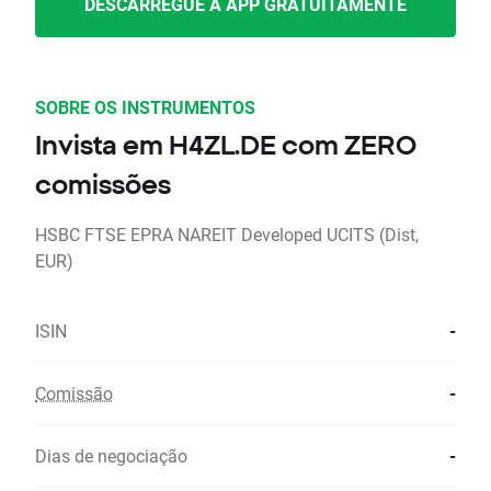
DESCARREGUE A APP GRATUITAMENTE
SOBRE OS INSTRUMENTOS
Invista em H4ZL.DE com ZERO
comissões
HSBC FTSE EPRA NAREIT Developed UCITS (Dist,
EUR)
ISIN
-
Comissão
-
Dias de negociação
-