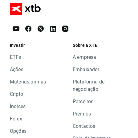
Investir
Sobre a XTB
ETFs
A empresa
Ações
Embaixador
Matérias-primas
Plataforma de
negociação
Cripto
Parceiros
Índices
Prémios
Forex
Contactos
Opções