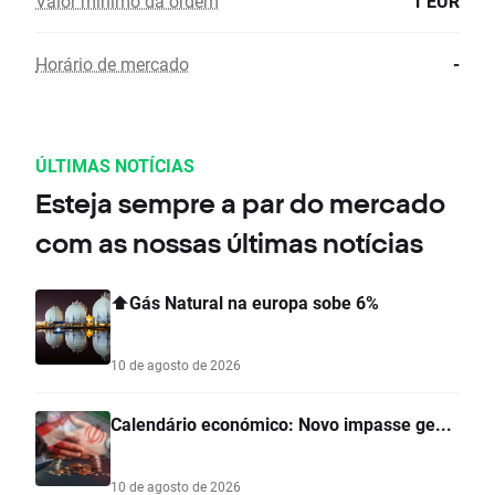
Valor mínimo da ordem
1 EUR
Horário de mercado
-
ÚLTIMAS NOTÍCIAS
Esteja sempre a par do mercado
com as nossas últimas notícias
⬆️Gás Natural na europa sobe 6%
10 de agosto de 2026
Calendário económico: Novo impasse ge...
10 de agosto de 2026