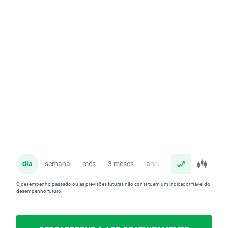
dia
semana
mês
3 meses
ano
O desempenho passado ou as previsões futuras não constituem um indicador fiável do
desempenho futuro.