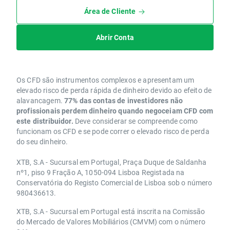
Área de Cliente
Abrir Conta
Os CFD são instrumentos complexos e apresentam um
elevado risco de perda rápida de dinheiro devido ao efeito de
alavancagem.
77% das contas de investidores não
profissionais perdem dinheiro quando negoceiam CFD com
este distribuidor.
Deve considerar se compreende como
funcionam os CFD e se pode correr o elevado risco de perda
do seu dinheiro.
XTB, S.A - Sucursal em Portugal, Praça Duque de Saldanha
nº1, piso 9 Fração A, 1050-094 Lisboa Registada na
Conservatória do Registo Comercial de Lisboa sob o número
980436613.
XTB, S.A - Sucursal em Portugal está inscrita na Comissão
do Mercado de Valores Mobiliários (CMVM) com o número