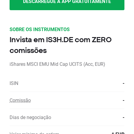
DESCARREGUE A APP GRATUITAMENTE
SOBRE OS INSTRUMENTOS
Invista em IS3H.DE com ZERO
comissões
iShares MSCI EMU Mid Cap UCITS (Acc, EUR)
ISIN
-
Comissão
-
Dias de negociação
-