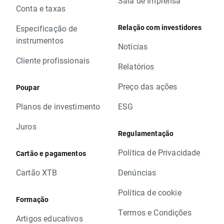
Sala de Imprensa
Conta e taxas
Relação com investidores
Especificação de
instrumentos
Notícias
Cliente profissionais
Relatórios
Preço das ações
Poupar
Planos de investimento
ESG
Juros
Regulamentação
Política de Privacidade
Cartão e pagamentos
Cartão XTB
Denúncias
Política de cookie
Formação
Termos e Condições
Artigos educativos