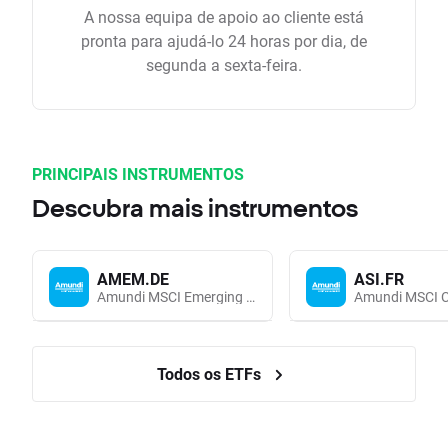
A nossa equipa de apoio ao cliente está
pronta para ajudá-lo 24 horas por dia, de
segunda a sexta-feira.
PRINCIPAIS INSTRUMENTOS
Descubra mais instrumentos
AMEM.DE
ASI.FR
Amundi MSCI Emerging Markets UCITS (Acc EUR)
Todos os ETFs