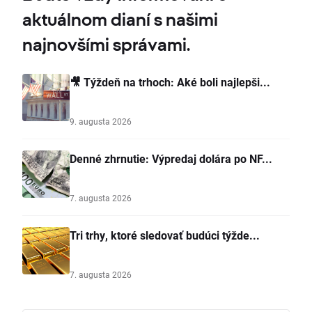
aktuálnom dianí s našimi
najnovšími správami.
🎥 Týždeň na trhoch: Aké boli najlepši...
9. augusta 2026
Denné zhrnutie: Výpredaj dolára po NF...
7. augusta 2026
Tri trhy, ktoré sledovať budúci týžde...
7. augusta 2026