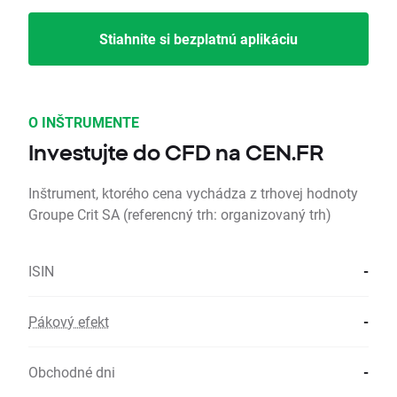
Stiahnite si bezplatnú aplikáciu
O INŠTRUMENTE
Investujte do CFD na CEN.FR
Inštrument, ktorého cena vychádza z trhovej hodnoty
Groupe Crit SA (referencný trh: organizovaný trh)
ISIN
-
Pákový efekt
-
Obchodné dni
-