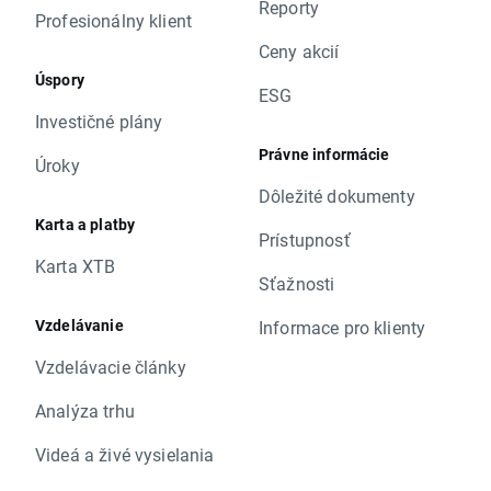
Reporty
Profesionálny klient
Ceny akcií
Úspory
ESG
Investičné plány
Právne informácie
Úroky
Dôležité dokumenty
Karta a platby
Prístupnosť
Karta XTB
Sťažnosti
Vzdelávanie
Informace pro klienty
Vzdelávacie články
Analýza trhu
Videá a živé vysielania