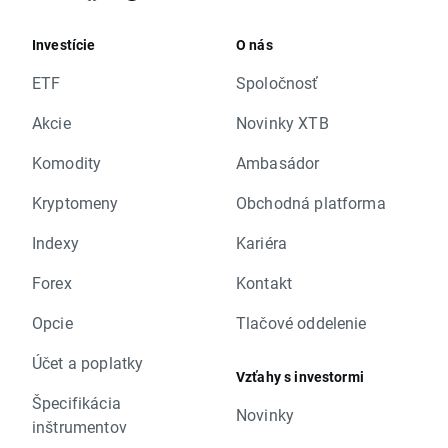
Investície
O nás
ETF
Spoločnosť
Akcie
Novinky XTB
Komodity
Ambasádor
Kryptomeny
Obchodná platforma
Indexy
Kariéra
Forex
Kontakt
Opcie
Tlačové oddelenie
Účet a poplatky
Vzťahy s investormi
Špecifikácia
Novinky
inštrumentov