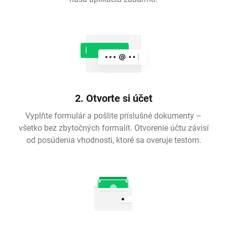
2. Otvorte si účet
Vyplňte formulár a pošlite príslušné dokumenty –
všetko bez zbytočných formalít. Otvorenie účtu závisí
od posúdenia vhodnosti, ktoré sa overuje testom.