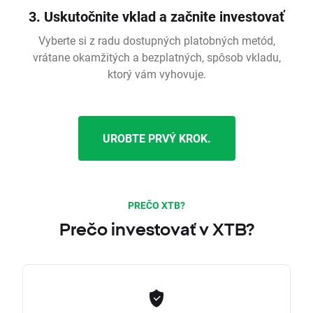
3. Uskutočnite vklad a začnite investovať
Vyberte si z radu dostupných platobných metód,
vrátane okamžitých a bezplatných, spôsob vkladu,
ktorý vám vyhovuje.
UROBTE PRVÝ KROK.
PREČO XTB?
Prečo investovať v XTB?