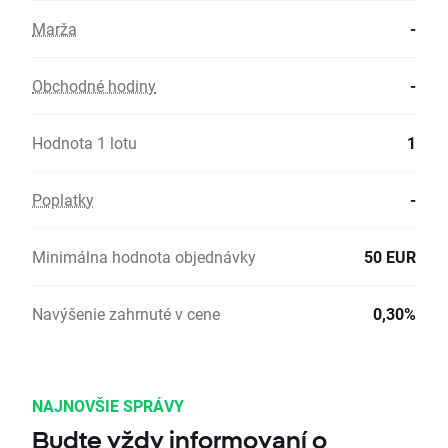
Marža
-
Obchodné hodiny
-
Hodnota 1 lotu
1
Poplatky
-
Minimálna hodnota objednávky
50 EUR
Navýšenie zahrnuté v cene
0,30%
NAJNOVŠIE SPRÁVY
Budte vždy informovaní o