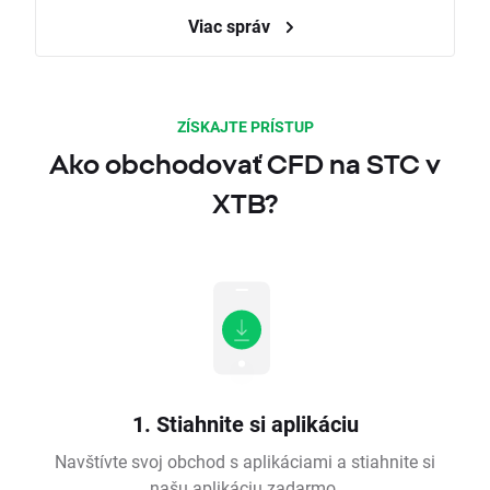
Viac správ
ZÍSKAJTE PRÍSTUP
Ako obchodovať CFD na STC v
XTB?
1. Stiahnite si aplikáciu
Navštívte svoj obchod s aplikáciami a stiahnite si
našu aplikáciu zadarmo.