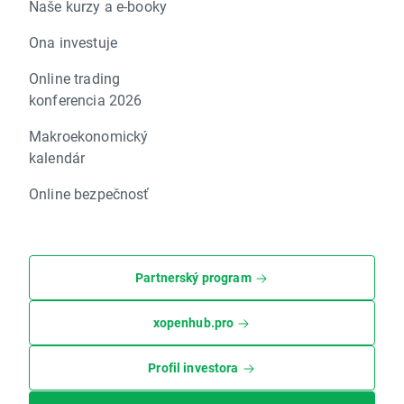
Naše kurzy a e-booky
Ona investuje
Online trading
konferencia 2026
Makroekonomický
kalendár
Online bezpečnosť
Partnerský program
xopenhub.pro
Profil investora