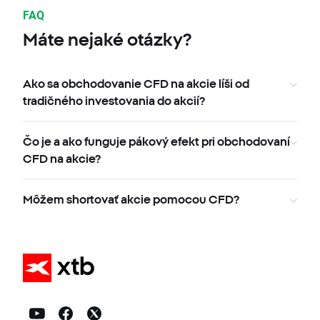
FAQ
Máte nejaké otázky?
Ako sa obchodovanie CFD na akcie líši od
tradičného investovania do akcií?
Čo je a ako funguje pákový efekt pri obchodovaní
CFD na akcie?
Môžem shortovať akcie pomocou CFD?