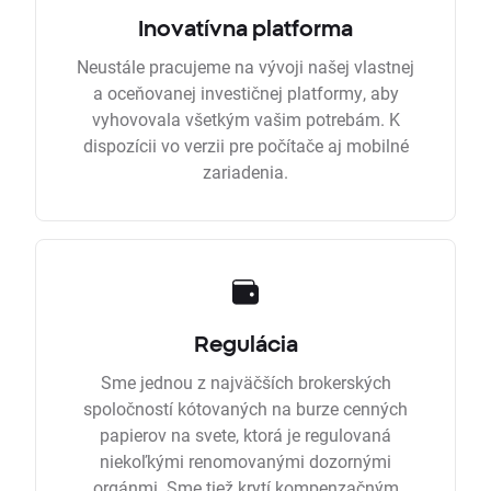
Inovatívna platforma
Neustále pracujeme na vývoji našej vlastnej
a oceňovanej investičnej platformy, aby
vyhovovala všetkým vašim potrebám. K
dispozícii vo verzii pre počítače aj mobilné
zariadenia.
Regulácia
Sme jednou z najväčších brokerských
spoločností kótovaných na burze cenných
papierov na svete, ktorá je regulovaná
niekoľkými renomovanými dozornými
orgánmi. Sme tiež krytí kompenzačným