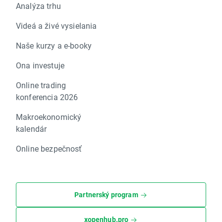
Analýza trhu
Videá a živé vysielania
Naše kurzy a e-booky
Ona investuje
Online trading
konferencia 2026
Makroekonomický
kalendár
Online bezpečnosť
Partnerský program
xopenhub.pro