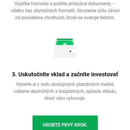
Vyplňte formulár a pošlite príslušné dokumenty –
všetko bez zbytočných formalít. Otvorenie účtu závisí
od posúdenia vhodnosti, ktoré sa overuje testom.
3. Uskutočnite vklad a začnite investovať
Vyberte si z radu dostupných platobných metód,
vrátane okamžitých a bezplatných, spôsob vkladu,
ktorý vám vyhovuje.
UROBTE PRVÝ KROK.