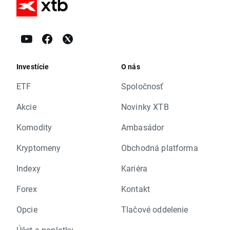
Investície
O nás
ETF
Spoločnosť
Akcie
Novinky XTB
Komodity
Ambasádor
Kryptomeny
Obchodná platforma
Indexy
Kariéra
Forex
Kontakt
Opcie
Tlačové oddelenie
Účet a poplatky