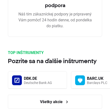
podpora
Náš tím zákazníckej podpory je pripravený
Vám pomôcť 24 hodín denne, od pondelka
do piatku.
TOP INŠTRUMENTY
Pozrite sa na ďalšie inštrumenty
DBK.DE
BARC.UK
Deutsche Bank AG
Barclays PLC
Všetky akcie