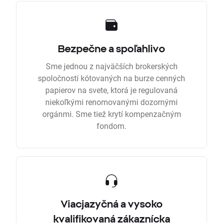
Bezpečne a spoľahlivo
Sme jednou z najväčších brokerských
spoločností kótovaných na burze cenných
papierov na svete, ktorá je regulovaná
niekoľkými renomovanými dozornými
orgánmi. Sme tiež krytí kompenzačným
fondom.
Viacjazyčná a vysoko
kvalifikovaná zákaznícka