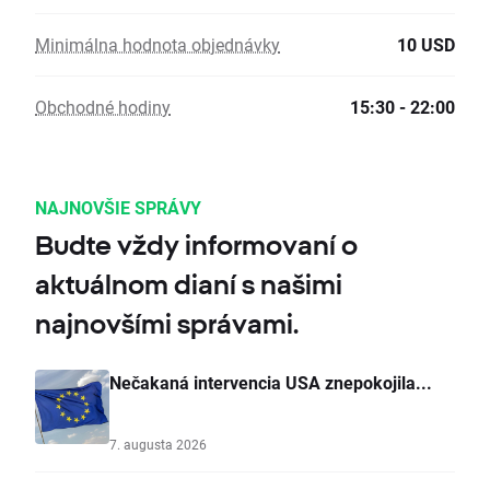
Minimálna hodnota objednávky
10 USD
Obchodné hodiny
15:30 - 22:00
NAJNOVŠIE SPRÁVY
Budte vždy informovaní o
aktuálnom dianí s našimi
najnovšími správami.
Nečakaná intervencia USA znepokojila...
7. augusta 2026