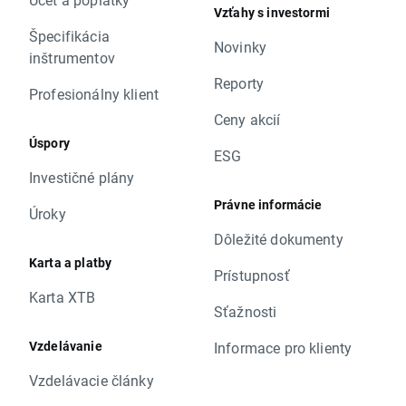
Vzťahy s investormi
Špecifikácia
Novinky
inštrumentov
Reporty
Profesionálny klient
Ceny akcií
Úspory
ESG
Investičné plány
Právne informácie
Úroky
Dôležité dokumenty
Karta a platby
Prístupnosť
Karta XTB
Sťažnosti
Vzdelávanie
Informace pro klienty
Vzdelávacie články