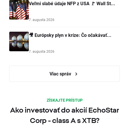
Veľmi slabé údaje NFP z USA 🚩 Wall St...
7. augusta 2026
🎥 Európsky plyn v kríze: Čo očakávať...
7. augusta 2026
Viac správ
ZÍSKAJTE PRÍSTUP
Ako investovať do akcií EchoStar
Corp - class A s XTB?