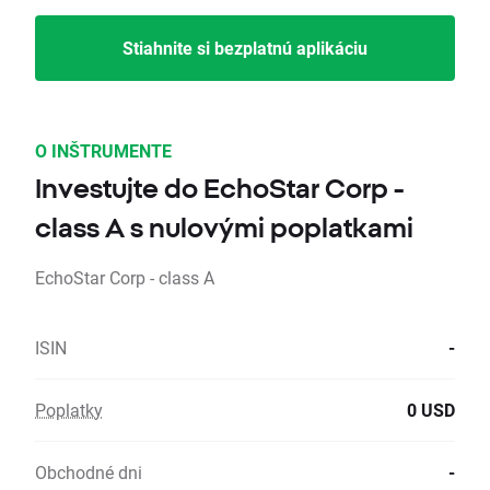
Stiahnite si bezplatnú aplikáciu
O INŠTRUMENTE
Investujte do EchoStar Corp -
class A s nulovými poplatkami
EchoStar Corp - class A
ISIN
-
Poplatky
0 USD
Obchodné dni
-