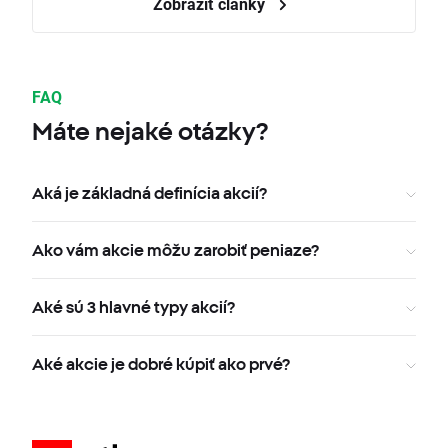
Zobraziť články
FAQ
Máte nejaké otázky?
Aká je základná definícia akcií?
Ako vám akcie môžu zarobiť peniaze?
Aké sú 3 hlavné typy akcií?
Aké akcie je dobré kúpiť ako prvé?