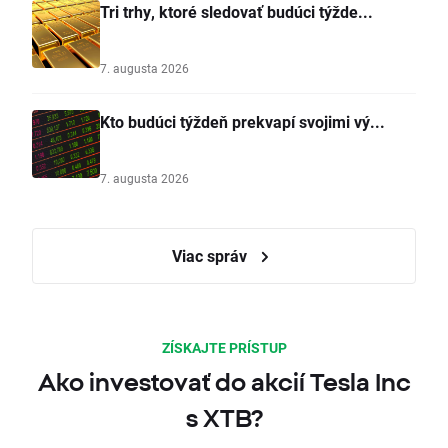
Tri trhy, ktoré sledovať budúci týžde...
7. augusta 2026
Kto budúci týždeň prekvapí svojimi vý...
7. augusta 2026
Viac správ
ZÍSKAJTE PRÍSTUP
Ako investovať do akcií Tesla Inc
s XTB?