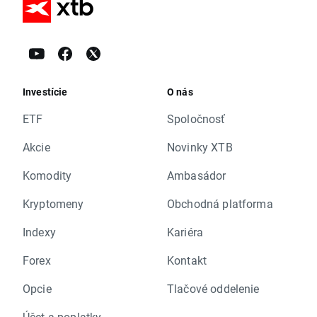
Investície
O nás
ETF
Spoločnosť
Akcie
Novinky XTB
Komodity
Ambasádor
Kryptomeny
Obchodná platforma
Indexy
Kariéra
Forex
Kontakt
Opcie
Tlačové oddelenie
Účet a poplatky