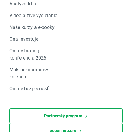
Analýza trhu
Videá a živé vysielania
Naše kurzy a e-booky
Ona investuje
Online trading
konferencia 2026
Makroekonomický
kalendár
Online bezpečnosť
Partnerský program
xopenhub.pro