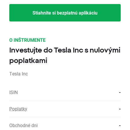
Stiahnite si bezplatnú aplikáciu
O INŠTRUMENTE
Investujte do Tesla Inc s nulovými
poplatkami
Tesla Inc
ISIN
-
Poplatky
-
Obchodné dni
-