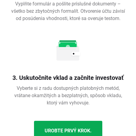
Vyplňte formulár a pošlite príslušné dokumenty –
všetko bez zbytočných formalít. Otvorenie účtu závisí
od posúdenia vhodnosti, ktoré sa overuje testom.
3. Uskutočnite vklad a začnite investovať
Vyberte si z radu dostupných platobných metód,
vrátane okamžitých a bezplatných, spôsob vkladu,
ktorý vám vyhovuje.
UROBTE PRVÝ KROK.