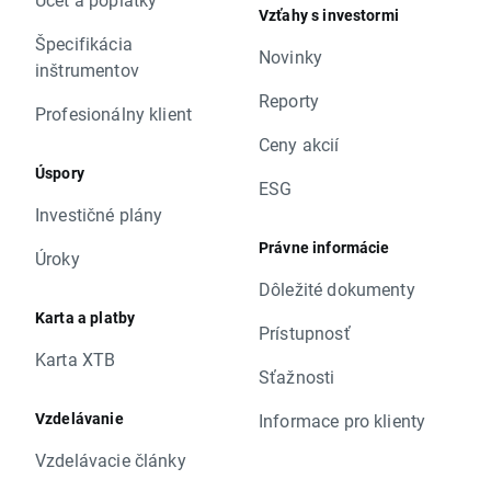
Vzťahy s investormi
Špecifikácia
Novinky
inštrumentov
Reporty
Profesionálny klient
Ceny akcií
Úspory
ESG
Investičné plány
Právne informácie
Úroky
Dôležité dokumenty
Karta a platby
Prístupnosť
Karta XTB
Sťažnosti
Vzdelávanie
Informace pro klienty
Vzdelávacie články