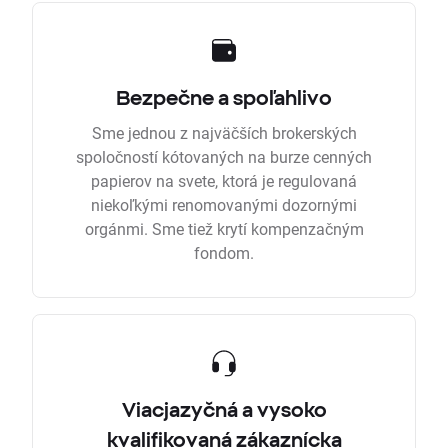
Bezpečne a spoľahlivo
Sme jednou z najväčších brokerských
spoločností kótovaných na burze cenných
papierov na svete, ktorá je regulovaná
niekoľkými renomovanými dozornými
orgánmi. Sme tiež krytí kompenzačným
fondom.
Viacjazyčná a vysoko
kvalifikovaná zákaznícka