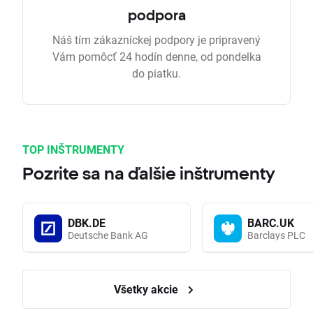
podpora
Náš tím zákazníckej podpory je pripravený
Vám pomôcť 24 hodín denne, od pondelka
do piatku.
TOP INŠTRUMENTY
Pozrite sa na ďalšie inštrumenty
DBK.DE
BARC.UK
Deutsche Bank AG
Barclays PLC
Všetky akcie