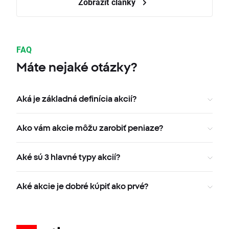
Zobraziť články
FAQ
Máte nejaké otázky?
Aká je základná definícia akcií?
Ako vám akcie môžu zarobiť peniaze?
Aké sú 3 hlavné typy akcií?
Aké akcie je dobré kúpiť ako prvé?