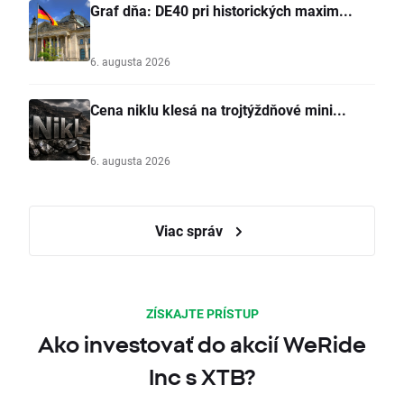
Graf dňa: DE40 pri historických maxim...
6. augusta 2026
Cena niklu klesá na trojtýždňové mini...
6. augusta 2026
Viac správ
ZÍSKAJTE PRÍSTUP
Ako investovať do akcií WeRide
Inc s XTB?