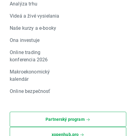
Analýza trhu
Videá a živé vysielania
Naše kurzy a e-booky
Ona investuje
Online trading
konferencia 2026
Makroekonomický
kalendár
Online bezpečnosť
Partnerský program
xopenhub.pro