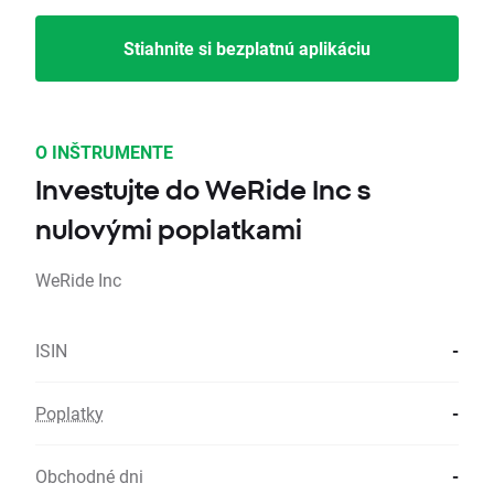
Stiahnite si bezplatnú aplikáciu
O INŠTRUMENTE
Investujte do WeRide Inc s
nulovými poplatkami
WeRide Inc
ISIN
-
Poplatky
-
Obchodné dni
-