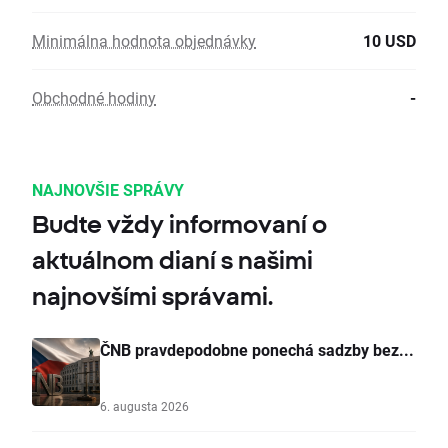
Minimálna hodnota objednávky
10 USD
Obchodné hodiny
-
NAJNOVŠIE SPRÁVY
Budte vždy informovaní o
aktuálnom dianí s našimi
najnovšími správami.
ČNB pravdepodobne ponechá sadzby bez...
6. augusta 2026