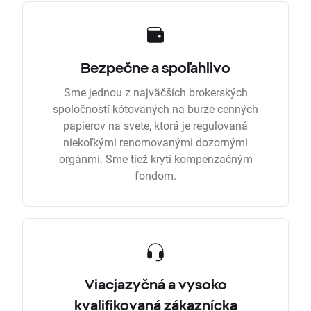
Bezpečne a spoľahlivo
Sme jednou z najväčších brokerských
spoločností kótovaných na burze cenných
papierov na svete, ktorá je regulovaná
niekoľkými renomovanými dozornými
orgánmi. Sme tiež krytí kompenzačným
fondom.
Viacjazyčná a vysoko
kvalifikovaná zákaznícka