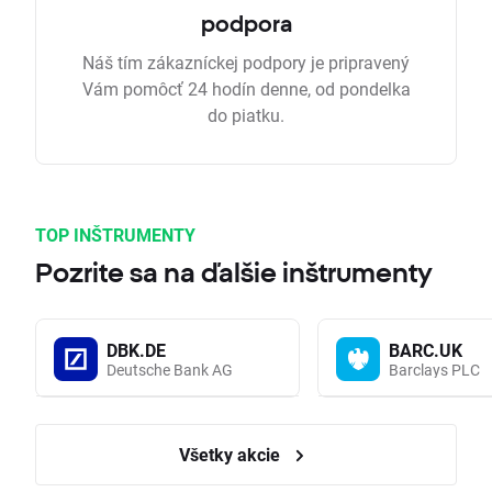
podpora
Náš tím zákazníckej podpory je pripravený
Vám pomôcť 24 hodín denne, od pondelka
do piatku.
TOP INŠTRUMENTY
Pozrite sa na ďalšie inštrumenty
DBK.DE
BARC.UK
Deutsche Bank AG
Barclays PLC
Všetky akcie