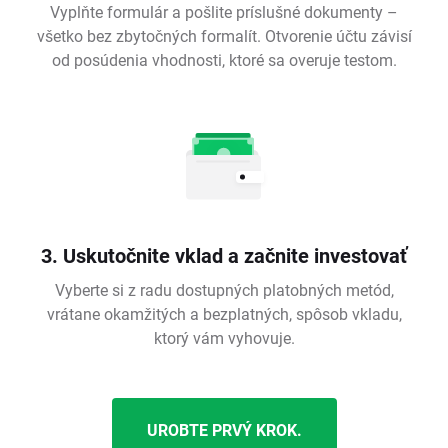
Vyplňte formulár a pošlite príslušné dokumenty –
všetko bez zbytočných formalít. Otvorenie účtu závisí
od posúdenia vhodnosti, ktoré sa overuje testom.
3. Uskutočnite vklad a začnite investovať
Vyberte si z radu dostupných platobných metód,
vrátane okamžitých a bezplatných, spôsob vkladu,
ktorý vám vyhovuje.
UROBTE PRVÝ KROK.