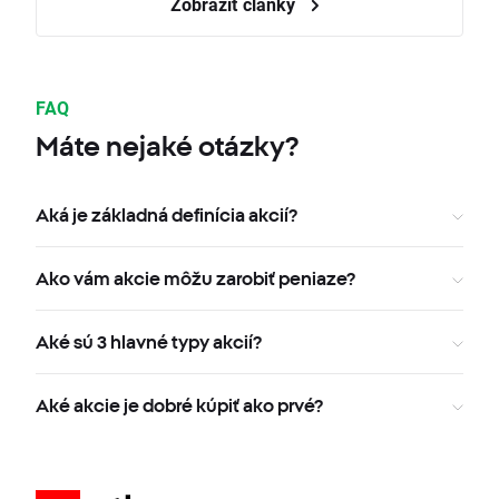
Zobraziť články
FAQ
Máte nejaké otázky?
Aká je základná definícia akcií?
Ako vám akcie môžu zarobiť peniaze?
Aké sú 3 hlavné typy akcií?
Aké akcie je dobré kúpiť ako prvé?