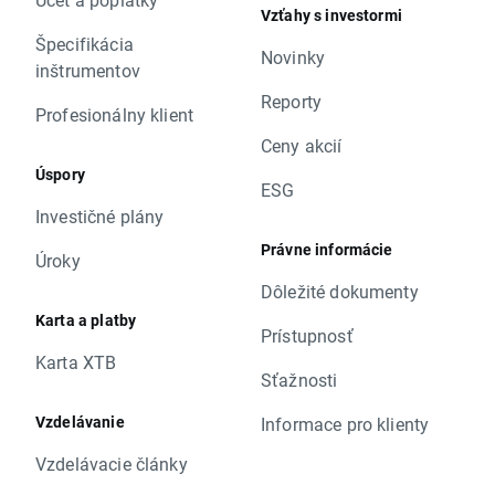
Vzťahy s investormi
Špecifikácia
Novinky
inštrumentov
Reporty
Profesionálny klient
Ceny akcií
Úspory
ESG
Investičné plány
Právne informácie
Úroky
Dôležité dokumenty
Karta a platby
Prístupnosť
Karta XTB
Sťažnosti
Vzdelávanie
Informace pro klienty
Vzdelávacie články