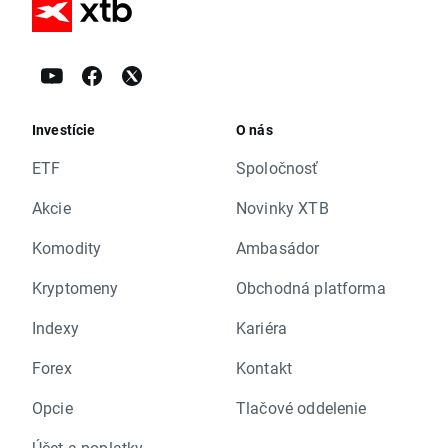
Investície
O nás
ETF
Spoločnosť
Akcie
Novinky XTB
Komodity
Ambasádor
Kryptomeny
Obchodná platforma
Indexy
Kariéra
Forex
Kontakt
Opcie
Tlačové oddelenie
Účet a poplatky