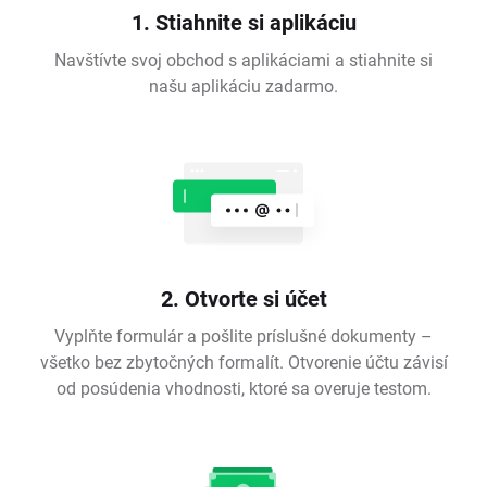
1. Stiahnite si aplikáciu
Navštívte svoj obchod s aplikáciami a stiahnite si
našu aplikáciu zadarmo.
2. Otvorte si účet
Vyplňte formulár a pošlite príslušné dokumenty –
všetko bez zbytočných formalít. Otvorenie účtu závisí
od posúdenia vhodnosti, ktoré sa overuje testom.