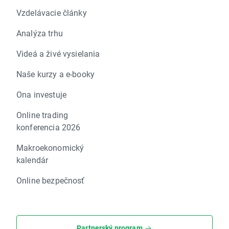
Vzdelávacie články
Analýza trhu
Videá a živé vysielania
Naše kurzy a e-booky
Ona investuje
Online trading
konferencia 2026
Makroekonomický
kalendár
Online bezpečnosť
Partnerský program