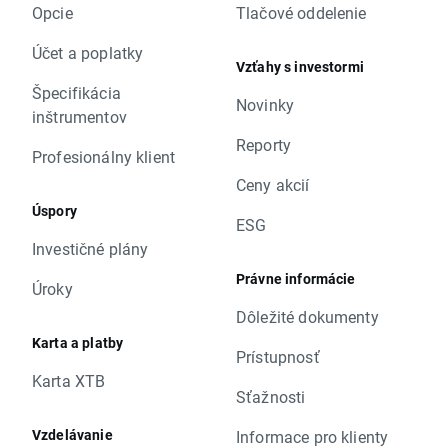
Opcie
Tlačové oddelenie
Účet a poplatky
Vzťahy s investormi
Špecifikácia
Novinky
inštrumentov
Reporty
Profesionálny klient
Ceny akcií
Úspory
ESG
Investičné plány
Právne informácie
Úroky
Dôležité dokumenty
Karta a platby
Prístupnosť
Karta XTB
Sťažnosti
Vzdelávanie
Informace pro klienty