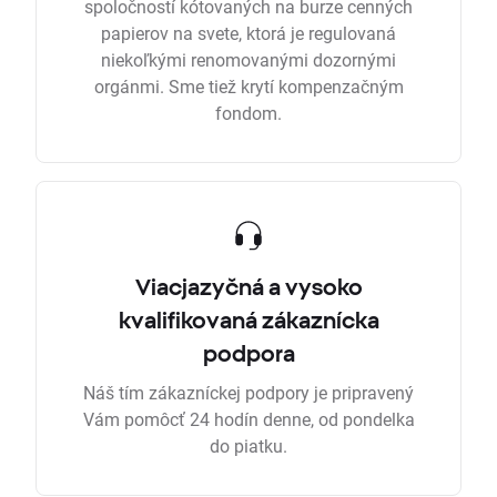
spoločností kótovaných na burze cenných
papierov na svete, ktorá je regulovaná
niekoľkými renomovanými dozornými
orgánmi. Sme tiež krytí kompenzačným
fondom.
Viacjazyčná a vysoko
kvalifikovaná zákaznícka
podpora
Náš tím zákazníckej podpory je pripravený
Vám pomôcť 24 hodín denne, od pondelka
do piatku.