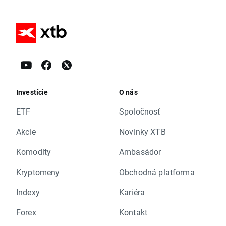
Investície
O nás
ETF
Spoločnosť
Akcie
Novinky XTB
Komodity
Ambasádor
Kryptomeny
Obchodná platforma
Indexy
Kariéra
Forex
Kontakt