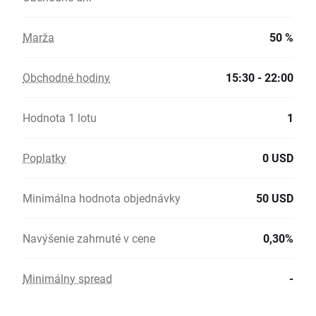
Marža
50 %
Obchodné hodiny
15:30 - 22:00
Hodnota 1 lotu
1
Poplatky
0 USD
Minimálna hodnota objednávky
50 USD
Navýšenie zahrnuté v cene
0,30%
Minimálny spread
-