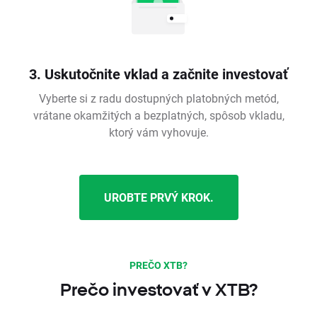
3. Uskutočnite vklad a začnite investovať
Vyberte si z radu dostupných platobných metód,
vrátane okamžitých a bezplatných, spôsob vkladu,
ktorý vám vyhovuje.
UROBTE PRVÝ KROK.
PREČO XTB?
Prečo investovať v XTB?