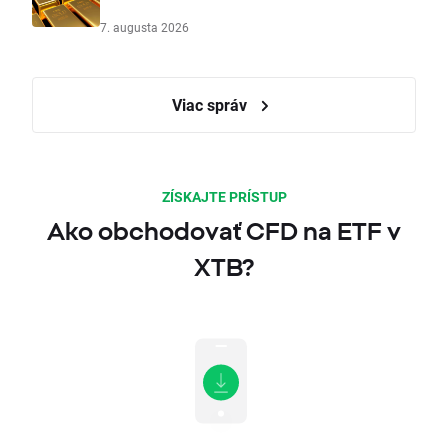
7. augusta 2026
Viac správ
ZÍSKAJTE PRÍSTUP
Ako obchodovať CFD na ETF v
XTB?