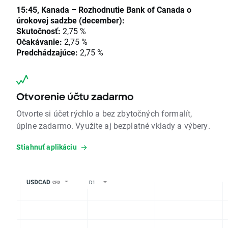
15:45, Kanada – Rozhodnutie Bank of Canada o
úrokovej sadzbe (december):
Skutočnosť:
2,75 %
Očakávanie:
2,75 %
Predchádzajúce:
2,75 %
Otvorenie účtu zadarmo
Otvorte si účet rýchlo a bez zbytočných formalít,
úplne zadarmo. Využite aj bezplatné vklady a výbery.
Stiahnuť aplikáciu