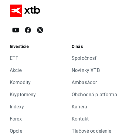
Investície
O nás
ETF
Spoločnosť
Akcie
Novinky XTB
Komodity
Ambasádor
Kryptomeny
Obchodná platforma
Indexy
Kariéra
Forex
Kontakt
Opcie
Tlačové oddelenie