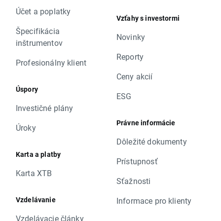
Účet a poplatky
Vzťahy s investormi
Špecifikácia
Novinky
inštrumentov
Reporty
Profesionálny klient
Ceny akcií
Úspory
ESG
Investičné plány
Právne informácie
Úroky
Dôležité dokumenty
Karta a platby
Prístupnosť
Karta XTB
Sťažnosti
Vzdelávanie
Informace pro klienty
Vzdelávacie články