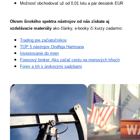
Možnosť obchodovať už od 0,01 lotu a pár desiatok EUR
Okrem širokého spektra nástrojov od nás získate aj 
vzdelávacie materiály
 ako články, e-booky či kurzy zadarmo:
Trading pre začiatočníkov
TOP 5 nástrojov Ondřeja Hartmana
Investovanie do mien
Forexový broker: Ako začať cestu na menových trhoch
Forex
 a trh s úrokovými sadzbami