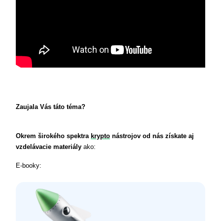
Zaujala Vás táto téma?
Okrem širokého spektra 
krypto
 nástrojov od nás získate aj 
vzdelávacie materiály
 ako:
E-booky: