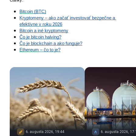
Články:
Bitcoin
 (BTC)
Kryptomeny
 – ako začať investovať bezpečne a 
efektívne v roku 2026
Bitcoin a iné kryptomeny
Čo je bitcoin halving?
Čo je blockchain a ako funguje?
Ethereum
 – čo to je?
6. augusta 2026, 19:44
6. augusta 2026, 17: