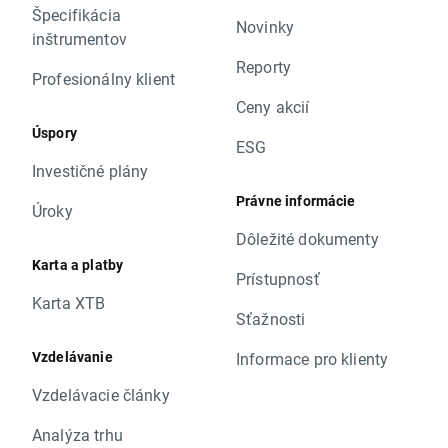
Špecifikácia
Novinky
inštrumentov
Reporty
Profesionálny klient
Ceny akcií
Úspory
ESG
Investičné plány
Právne informácie
Úroky
Dôležité dokumenty
Karta a platby
Prístupnosť
Karta XTB
Sťažnosti
Vzdelávanie
Informace pro klienty
Vzdelávacie články
Analýza trhu