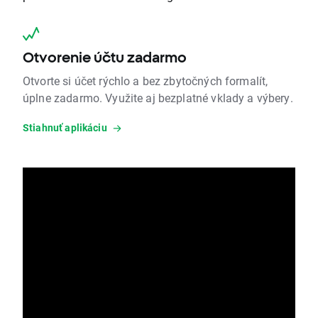
Otvorenie účtu zadarmo
Otvorte si účet rýchlo a bez zbytočných formalít,
úplne zadarmo. Využite aj bezplatné vklady a výbery.
Stiahnuť aplikáciu