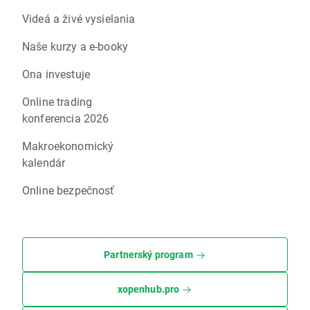
Videá a živé vysielania
Naše kurzy a e-booky
Ona investuje
Online trading
konferencia 2026
Makroekonomický
kalendár
Online bezpečnosť
Partnerský program
xopenhub.pro