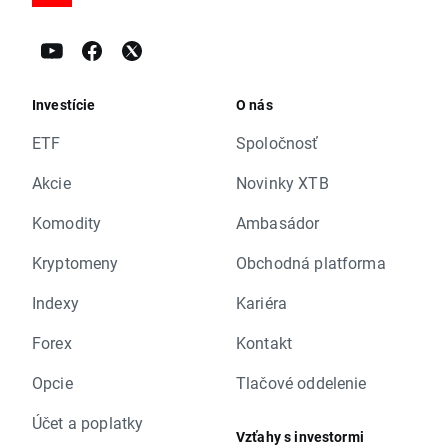
Investície
O nás
ETF
Spoločnosť
Akcie
Novinky XTB
Komodity
Ambasádor
Kryptomeny
Obchodná platforma
Indexy
Kariéra
Forex
Kontakt
Opcie
Tlačové oddelenie
Účet a poplatky
Vzťahy s investormi