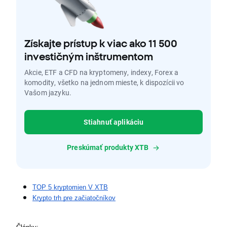
Získajte prístup k viac ako 11 500
investičným inštrumentom
Akcie, ETF a CFD na kryptomeny, indexy, Forex a
komodity, všetko na jednom mieste, k dispozícii vo
Vašom jazyku.
Stiahnuť aplikáciu
Preskúmať produkty XTB
TOP 5 kryptomien V XTB
Krypto trh pre začiatočníkov